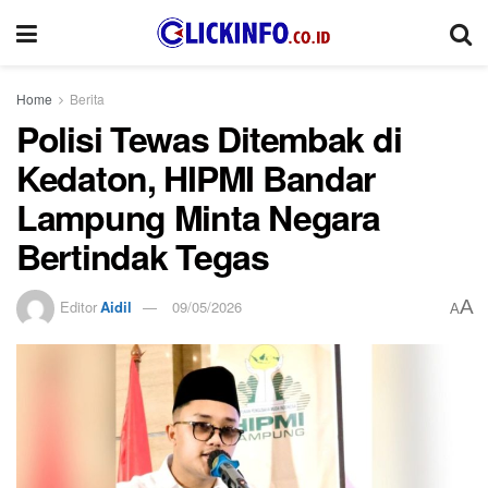
Home
Berita
Polisi Tewas Ditembak di
Kedaton, HIPMI Bandar
Lampung Minta Negara
Bertindak Tegas
A
Editor
Aidil
09/05/2026
A