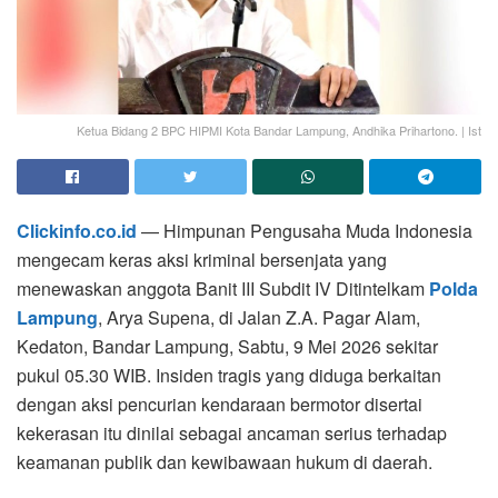
Ketua Bidang 2 BPC HIPMI Kota Bandar Lampung, Andhika Prihartono. | Ist
Clickinfo.co.id
— Himpunan Pengusaha Muda Indonesia
mengecam keras aksi kriminal bersenjata yang
menewaskan anggota Banit III Subdit IV Ditintelkam
Polda
Lampung
, Arya Supena, di Jalan Z.A. Pagar Alam,
Kedaton, Bandar Lampung, Sabtu, 9 Mei 2026 sekitar
pukul 05.30 WIB. Insiden tragis yang diduga berkaitan
dengan aksi pencurian kendaraan bermotor disertai
kekerasan itu dinilai sebagai ancaman serius terhadap
keamanan publik dan kewibawaan hukum di daerah.