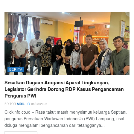
BERITA
Sesalkan Dugaan Arogansi Aparat Lingkungan,
Legislator Gerindra Dorong RDP Kasus Pengancaman
Pengurus PWI
EDITOR
AIDIL
06/08/2026
Clickinfo.co.id – Rasa takut masih menyelimuti keluarga Septiani,
pengurus Persatuan Wartawan Indonesia (PWI) Lampung, usai
diduga mengalami pengancaman dari tetangganya...