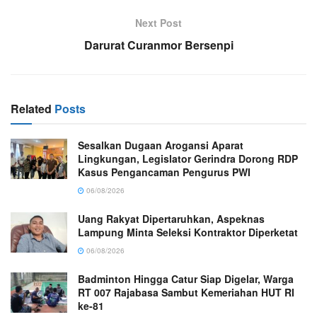
Next Post
Darurat Curanmor Bersenpi
Related
Posts
Sesalkan Dugaan Arogansi Aparat
Lingkungan, Legislator Gerindra Dorong RDP
Kasus Pengancaman Pengurus PWI
06/08/2026
Uang Rakyat Dipertaruhkan, Aspeknas
Lampung Minta Seleksi Kontraktor Diperketat
06/08/2026
Badminton Hingga Catur Siap Digelar, Warga
RT 007 Rajabasa Sambut Kemeriahan HUT RI
ke-81