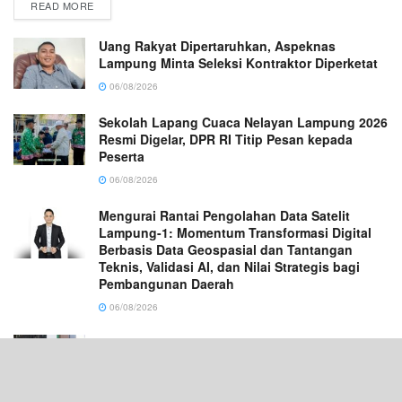
READ MORE
Uang Rakyat Dipertaruhkan, Aspeknas
Lampung Minta Seleksi Kontraktor Diperketat
06/08/2026
Sekolah Lapang Cuaca Nelayan Lampung 2026
Resmi Digelar, DPR RI Titip Pesan kepada
Peserta
06/08/2026
Mengurai Rantai Pengolahan Data Satelit
Lampung-1: Momentum Transformasi Digital
Berbasis Data Geospasial dan Tantangan
Teknis, Validasi AI, dan Nilai Strategis bagi
Pembangunan Daerah
06/08/2026
Pengurus DWP Masa Bakti 2024–2029 se-
Pesisir Barat Resmi Dikukuhkan
06/08/2026