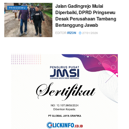
Jalan Gadingrejo Mulai
PRINGSEWU
Diperbaiki, DPRD Pringsewu
Desak Perusahaan Tambang
Bertanggung Jawab
EDITOR
IRZON
27/01/2026