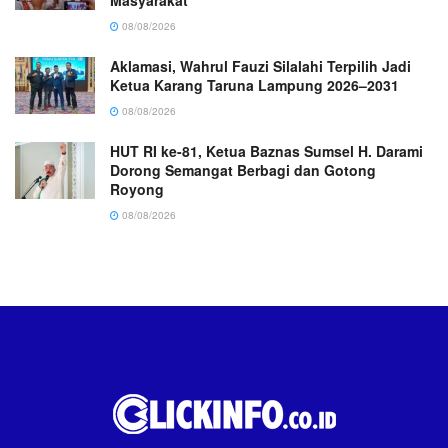
08/08/2026
Aklamasi, Wahrul Fauzi Silalahi Terpilih Jadi
Ketua Karang Taruna Lampung 2026–2031
08/08/2026
HUT RI ke-81, Ketua Baznas Sumsel H. Darami
Dorong Semangat Berbagi dan Gotong
Royong
08/08/2026