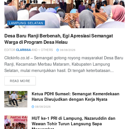
LAMPUNG SELATAN
Desa Baru Ranji Berbenah, Egi Apresiasi Semangat
Warga di Program Desa Helau
EDITOR
CLARISSA
AND
1 OTHERS
08/08/2026
Clickinfo.co.id – Semangat gotong royong masyarakat Desa Baru
Ranji, Kecamatan Merbau Mataram, Kabupaten Lampung
Selatan, mulai menunjukkan hasil. Di tengah keterbatasan...
READ MORE
Ketua PDHI Sumsel: Semangat Kemerdekaan
Harus Diwujudkan dengan Kerja Nyata
08/08/2026
HUT ke-1 PRI di Lampung, Nazaruddin dan
Wawan Tohir Turun Langsung Sapa
Masyarakat