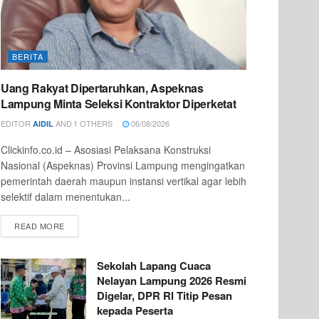
BERITA
Uang Rakyat Dipertaruhkan, Aspeknas
Lampung Minta Seleksi Kontraktor Diperketat
EDITOR
AND
1 OTHERS
06/08/2026
AIDIL
Clickinfo.co.id – Asosiasi Pelaksana Konstruksi
Nasional (Aspeknas) Provinsi Lampung mengingatkan
pemerintah daerah maupun instansi vertikal agar lebih
selektif dalam menentukan...
READ MORE
Sekolah Lapang Cuaca
Nelayan Lampung 2026 Resmi
Digelar, DPR RI Titip Pesan
kepada Peserta