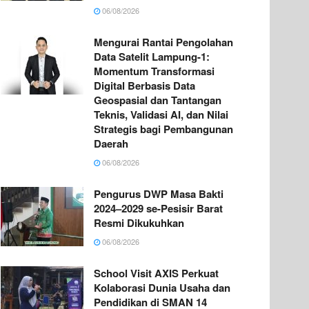
06/08/2026
Mengurai Rantai Pengolahan
Data Satelit Lampung-1:
Momentum Transformasi
Digital Berbasis Data
Geospasial dan Tantangan
Teknis, Validasi AI, dan Nilai
Strategis bagi Pembangunan
Daerah
06/08/2026
Pengurus DWP Masa Bakti
2024–2029 se-Pesisir Barat
Resmi Dikukuhkan
06/08/2026
School Visit AXIS Perkuat
Kolaborasi Dunia Usaha dan
Pendidikan di SMAN 14