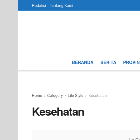
Redaksi
Tentang Kami
BERANDA
BERITA
PROVIN
Home
Category
Life Style
Kesehatan
Kesehatan
No Co