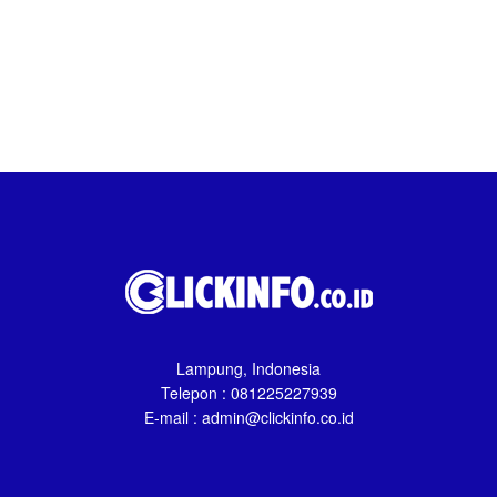
Lampung, Indonesia
Telepon : 081225227939
E-mail : admin@clickinfo.co.id