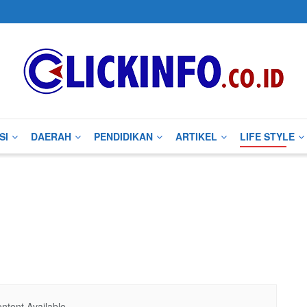
SI
DAERAH
PENDIDIKAN
ARTIKEL
LIFE STYLE
ntent Available