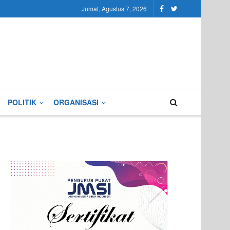
Jumat, Agustus 7, 2026
POLITIK
ORGANISASI