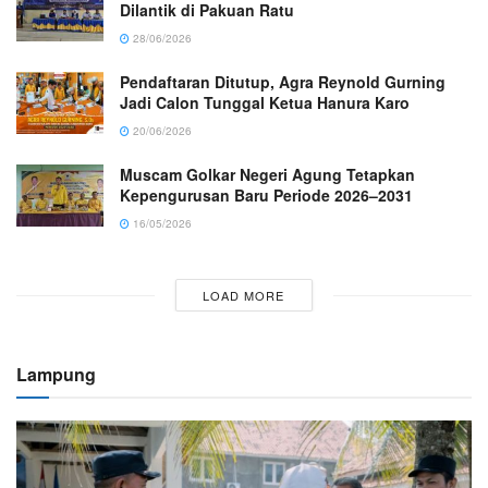
Dilantik di Pakuan Ratu
28/06/2026
Pendaftaran Ditutup, Agra Reynold Gurning
Jadi Calon Tunggal Ketua Hanura Karo
20/06/2026
Muscam Golkar Negeri Agung Tetapkan
Kepengurusan Baru Periode 2026–2031
16/05/2026
LOAD MORE
Lampung