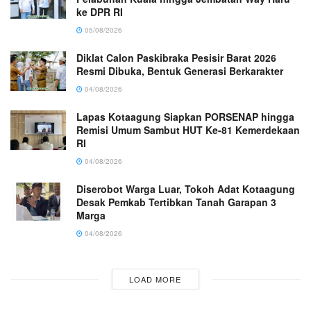
ke DPR RI
05/08/2026
Diklat Calon Paskibraka Pesisir Barat 2026
Resmi Dibuka, Bentuk Generasi Berkarakter
04/08/2026
Lapas Kotaagung Siapkan PORSENAP hingga
Remisi Umum Sambut HUT Ke-81 Kemerdekaan
RI
04/08/2026
Diserobot Warga Luar, Tokoh Adat Kotaagung
Desak Pemkab Tertibkan Tanah Garapan 3
Marga
04/08/2026
LOAD MORE