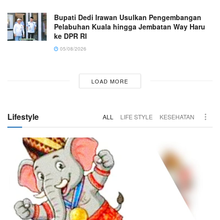
Bupati Dedi Irawan Usulkan Pengembangan
Pelabuhan Kuala hingga Jembatan Way Haru
ke DPR RI
05/08/2026
LOAD MORE
Lifestyle
ALL
LIFE STYLE
KESEHATAN