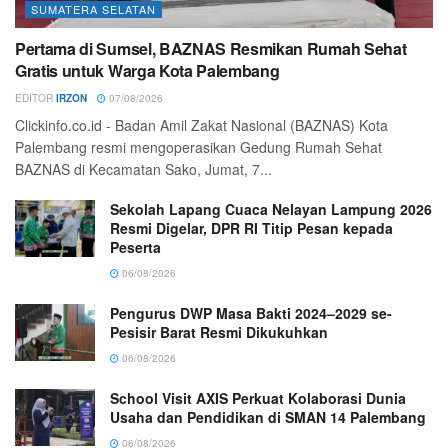
SUMATERA SELATAN
Pertama di Sumsel, BAZNAS Resmikan Rumah Sehat
Gratis untuk Warga Kota Palembang
EDITOR
IRZON
07/08/2026
Clickinfo.co.id - Badan Amil Zakat Nasional (BAZNAS) Kota
Palembang resmi mengoperasikan Gedung Rumah Sehat
BAZNAS di Kecamatan Sako, Jumat, 7...
Sekolah Lapang Cuaca Nelayan Lampung 2026
Resmi Digelar, DPR RI Titip Pesan kepada
Peserta
06/08/2026
Pengurus DWP Masa Bakti 2024–2029 se-
Pesisir Barat Resmi Dikukuhkan
06/08/2026
School Visit AXIS Perkuat Kolaborasi Dunia
Usaha dan Pendidikan di SMAN 14 Palembang
06/08/2026