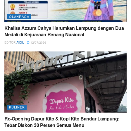
OLAHRAGA
Khalisa Azzura Cahya Harumkan Lampung dengan Dua
Medali di Kejuaraan Renang Nasional
EDITOR
AIDIL
12/07/2026
KULINER
Re-Opening Dapur Kito & Kopi Kito Bandar Lampung:
Tebar Diskon 30 Persen Semua Menu