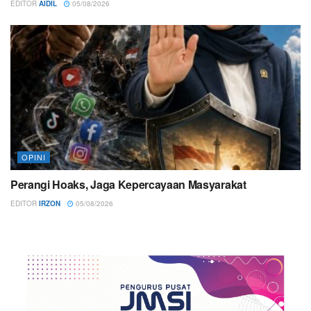
EDITOR
AIDIL
05/08/2026
OPINI
Perangi Hoaks, Jaga Kepercayaan Masyarakat
EDITOR
IRZON
05/08/2026