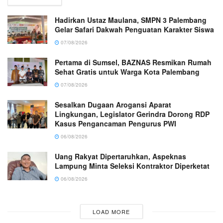
Hadirkan Ustaz Maulana, SMPN 3 Palembang
Gelar Safari Dakwah Penguatan Karakter Siswa
07/08/2026
Pertama di Sumsel, BAZNAS Resmikan Rumah
Sehat Gratis untuk Warga Kota Palembang
07/08/2026
Sesalkan Dugaan Arogansi Aparat
Lingkungan, Legislator Gerindra Dorong RDP
Kasus Pengancaman Pengurus PWI
06/08/2026
Uang Rakyat Dipertaruhkan, Aspeknas
Lampung Minta Seleksi Kontraktor Diperketat
06/08/2026
LOAD MORE