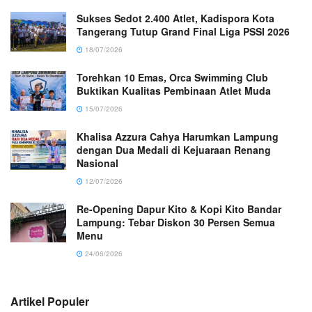
Sukses Sedot 2.400 Atlet, Kadispora Kota
Tangerang Tutup Grand Final Liga PSSI 2026
18/07/2026
Torehkan 10 Emas, Orca Swimming Club
Buktikan Kualitas Pembinaan Atlet Muda
15/07/2026
Khalisa Azzura Cahya Harumkan Lampung
dengan Dua Medali di Kejuaraan Renang
Nasional
12/07/2026
Re-Opening Dapur Kito & Kopi Kito Bandar
Lampung: Tebar Diskon 30 Persen Semua
Menu
24/06/2026
Artikel Populer