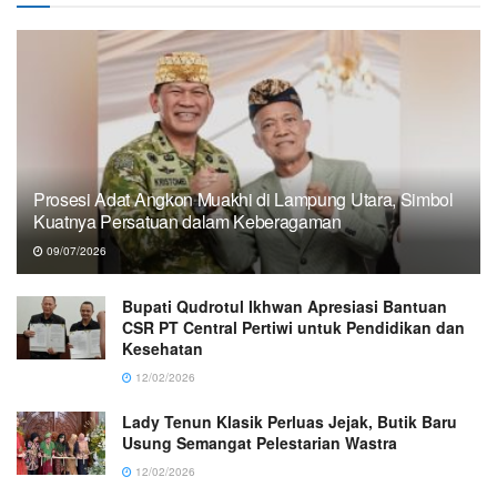
Prosesi Adat Angkon Muakhi di Lampung Utara, Simbol
Kuatnya Persatuan dalam Keberagaman
09/07/2026
Bupati Qudrotul Ikhwan Apresiasi Bantuan
CSR PT Central Pertiwi untuk Pendidikan dan
Kesehatan
12/02/2026
Lady Tenun Klasik Perluas Jejak, Butik Baru
Usung Semangat Pelestarian Wastra
12/02/2026