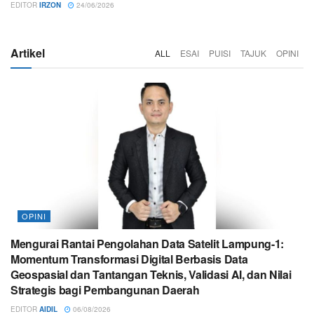
EDITOR
IRZON
24/06/2026
Artikel
ALL
ESAI
PUISI
TAJUK
OPINI
OPINI
Mengurai Rantai Pengolahan Data Satelit Lampung-1:
Momentum Transformasi Digital Berbasis Data
Geospasial dan Tantangan Teknis, Validasi AI, dan Nilai
Strategis bagi Pembangunan Daerah
EDITOR
AIDIL
06/08/2026