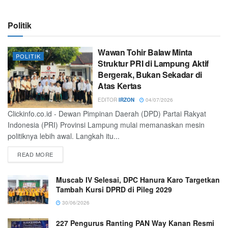
Politik
Wawan Tohir Balaw Minta
POLITIK
Struktur PRI di Lampung Aktif
Bergerak, Bukan Sekadar di
Atas Kertas
EDITOR
IRZON
04/07/2026
Clickinfo.co.id - Dewan Pimpinan Daerah (DPD) Partai Rakyat
Indonesia (PRI) Provinsi Lampung mulai memanaskan mesin
politiknya lebih awal. Langkah itu...
READ MORE
Muscab IV Selesai, DPC Hanura Karo Targetkan
Tambah Kursi DPRD di Pileg 2029
30/06/2026
227 Pengurus Ranting PAN Way Kanan Resmi