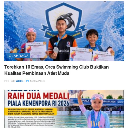
OLAHRAGA
Torehkan 10 Emas, Orca Swimming Club Buktikan
Kualitas Pembinaan Atlet Muda
EDITOR
AIDIL
15/07/2026