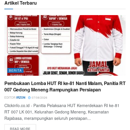
Artikel Terbaru
BERITA
Pembukaan Lomba HUT RI ke-81 Nanti Malam, Panitia RT
007 Gedong Meneng Rampungkan Persiapan
EDITOR
IRZON
07/08/2026
Clickinfo.co.id - Panitia Pelaksana HUT Kemerdekaan RI ke-81
RT 007 LK 001, Kelurahan Gedong Meneng, Kecamatan
Rajabasa, merampungkan seluruh persiapan...
READ MORE