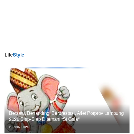
Life
Style
Bersatu, Bertanding, Berprestasi, Atlet Porprov Lampung
2026 Siap-Siap Ditemani “Si Gala”
29/07/2026