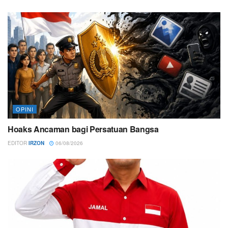
OPINI
Hoaks Ancaman bagi Persatuan Bangsa
EDITOR
IRZON
06/08/2026