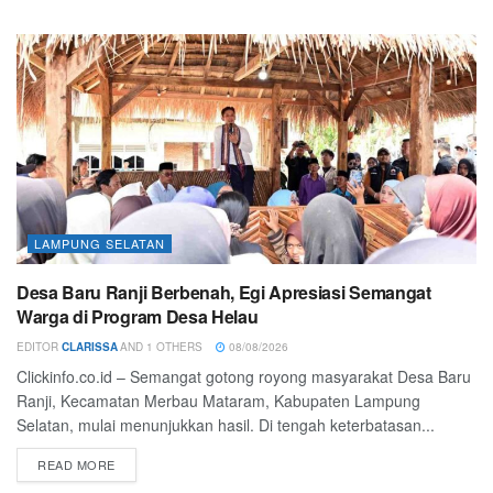
LAMPUNG SELATAN
Desa Baru Ranji Berbenah, Egi Apresiasi Semangat
Warga di Program Desa Helau
EDITOR
CLARISSA
AND
1 OTHERS
08/08/2026
Clickinfo.co.id – Semangat gotong royong masyarakat Desa Baru
Ranji, Kecamatan Merbau Mataram, Kabupaten Lampung
Selatan, mulai menunjukkan hasil. Di tengah keterbatasan...
READ MORE