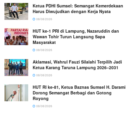
Ketua PDHI Sumsel: Semangat Kemerdekaan
Harus Diwujudkan dengan Kerja Nyata
08/08/2026
HUT ke-1 PRI di Lampung, Nazaruddin dan
Wawan Tohir Turun Langsung Sapa
Masyarakat
08/08/2026
Aklamasi, Wahrul Fauzi Silalahi Terpilih Jadi
Ketua Karang Taruna Lampung 2026–2031
08/08/2026
HUT RI ke-81, Ketua Baznas Sumsel H. Darami
Dorong Semangat Berbagi dan Gotong
Royong
08/08/2026