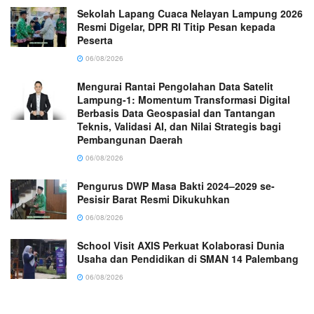
Sekolah Lapang Cuaca Nelayan Lampung 2026
Resmi Digelar, DPR RI Titip Pesan kepada
Peserta
06/08/2026
Mengurai Rantai Pengolahan Data Satelit
Lampung-1: Momentum Transformasi Digital
Berbasis Data Geospasial dan Tantangan
Teknis, Validasi AI, dan Nilai Strategis bagi
Pembangunan Daerah
06/08/2026
Pengurus DWP Masa Bakti 2024–2029 se-
Pesisir Barat Resmi Dikukuhkan
06/08/2026
School Visit AXIS Perkuat Kolaborasi Dunia
Usaha dan Pendidikan di SMAN 14 Palembang
06/08/2026