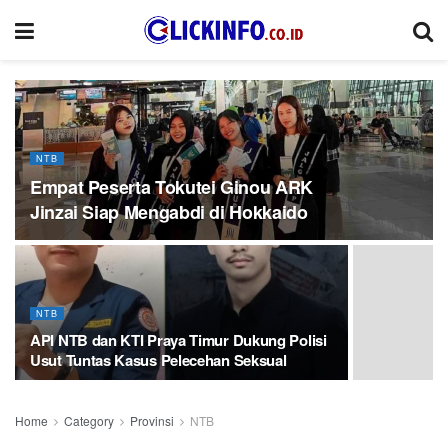
NTB
Empat Peserta Tokutei Ginou ARK
Jinzai Siap Mengabdi di Hokkaido
NTB
API NTB dan KTI Praya Timur Dukung Polisi
Usut Tuntas Kasus Pelecehan Seksual
Home
Category
Provinsi
NTB