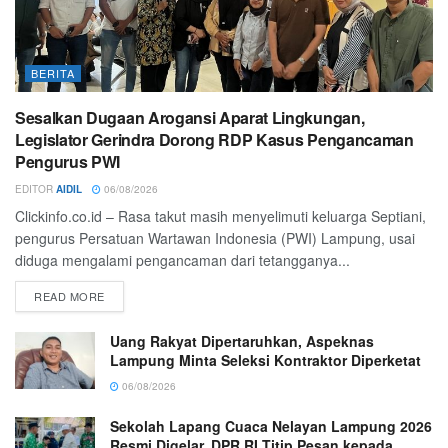
BERITA
Sesalkan Dugaan Arogansi Aparat Lingkungan,
Legislator Gerindra Dorong RDP Kasus Pengancaman
Pengurus PWI
EDITOR
AIDIL
06/08/2026
Clickinfo.co.id – Rasa takut masih menyelimuti keluarga Septiani,
pengurus Persatuan Wartawan Indonesia (PWI) Lampung, usai
diduga mengalami pengancaman dari tetangganya...
READ MORE
Uang Rakyat Dipertaruhkan, Aspeknas
Lampung Minta Seleksi Kontraktor Diperketat
06/08/2026
Sekolah Lapang Cuaca Nelayan Lampung 2026
Resmi Digelar, DPR RI Titip Pesan kepada