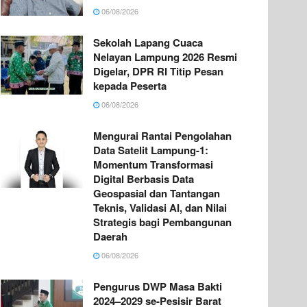
06/08/2026
Sekolah Lapang Cuaca
Nelayan Lampung 2026 Resmi
Digelar, DPR RI Titip Pesan
kepada Peserta
06/08/2026
Mengurai Rantai Pengolahan
Data Satelit Lampung-1:
Momentum Transformasi
Digital Berbasis Data
Geospasial dan Tantangan
Teknis, Validasi AI, dan Nilai
Strategis bagi Pembangunan
Daerah
06/08/2026
Pengurus DWP Masa Bakti
2024–2029 se-Pesisir Barat