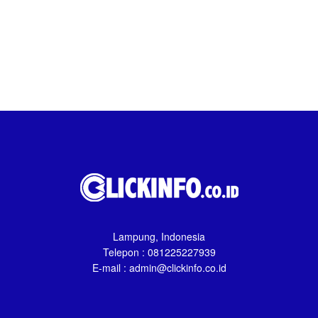
Lampung, Indonesia
Telepon : 081225227939
E-mail : admin@clickinfo.co.id