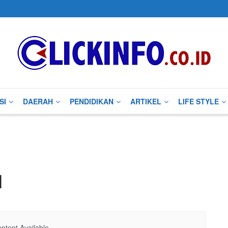
SI
DAERAH
PENDIDIKAN
ARTIKEL
LIFE STYLE
l
ntent Available