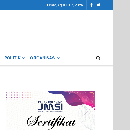
Jumat, Agustus 7, 2026
POLITIK
ORGANISASI