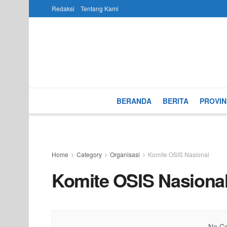
Redaksi
Tentang Kami
BERANDA
BERITA
PROVIN
Home
Category
Organisasi
Komite OSIS Nasional
Komite OSIS Nasiona
No Co