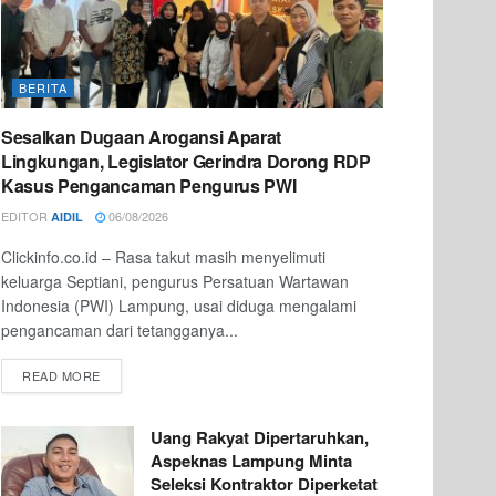
BERITA
Sesalkan Dugaan Arogansi Aparat
Lingkungan, Legislator Gerindra Dorong RDP
Kasus Pengancaman Pengurus PWI
EDITOR
06/08/2026
AIDIL
Clickinfo.co.id – Rasa takut masih menyelimuti
keluarga Septiani, pengurus Persatuan Wartawan
Indonesia (PWI) Lampung, usai diduga mengalami
pengancaman dari tetangganya...
READ MORE
Uang Rakyat Dipertaruhkan,
Aspeknas Lampung Minta
Seleksi Kontraktor Diperketat