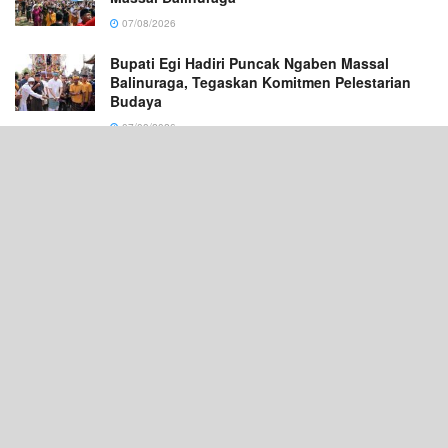
07/08/2026
Bupati Egi Hadiri Puncak Ngaben Massal
Balinuraga, Tegaskan Komitmen Pelestarian
Budaya
07/08/2026
Diarak di Atas Bade Raksasa, Bupati Egi
Canangkan Balinuraga Jadi Desa Wisata
Budaya 2027
07/08/2026