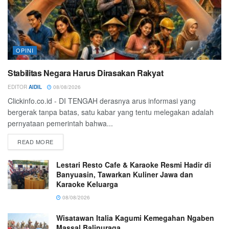
OPINI
Stabilitas Negara Harus Dirasakan Rakyat
EDITOR
AIDIL
08/08/2026
Clickinfo.co.id - DI TENGAH derasnya arus informasi yang
bergerak tanpa batas, satu kabar yang tentu melegakan adalah
pernyataan pemerintah bahwa...
READ MORE
Lestari Resto Cafe & Karaoke Resmi Hadir di
Banyuasin, Tawarkan Kuliner Jawa dan
Karaoke Keluarga
08/08/2026
Wisatawan Italia Kagumi Kemegahan Ngaben
Massal Balinuraga