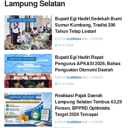
Lampung Selatan
Bupati Egi Hadiri Sedekah Bumi
LAMPUNG SELATAN
Sumur Kumbang, Tradisi 206
Tahun Tetap Lestari
EDITOR
CLARISSA
AND
1 OTHERS
31/07/2026
Bupati Egi Hadiri Rapat
LAMPUNG SELATAN
Pengurus APKASI 2026, Bahas
Penguatan Otonomi Daerah
EDITOR
CLARISSA
AND
1 OTHERS
31/07/2026
Realisasi Pajak Daerah
LAMPUNG SELATAN
Lampung Selatan Tembus 63,29
Persen, BPPRD Optimistis
Target 2026 Tercapai
EDITOR
CLARISSA
AND
1 OTHERS