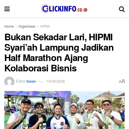
Home
Organisasi
HIPMI
Bukan Sekadar Lari, HIPMI
Syari’ah Lampung Jadikan
Half Marathon Ajang
Kolaborasi Bisnis
A
Editor
Irzon
10/05/2026
A