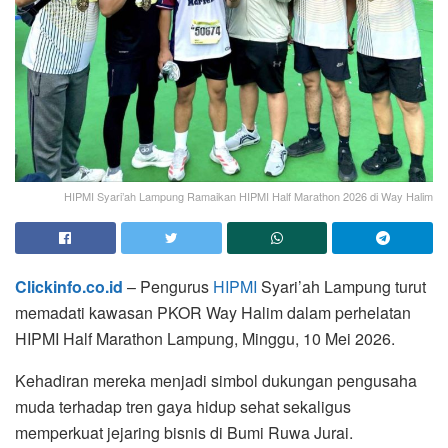
HIPMI Syari’ah Lampung Ramaikan HIPMI Half Marathon 2026 di Way Halim
Clickinfo.co.id
– Pengurus
HIPMI
Syari’ah Lampung turut
memadati kawasan PKOR Way Halim dalam perhelatan
HIPMI Half Marathon Lampung, Minggu, 10 Mei 2026.
Kehadiran mereka menjadi simbol dukungan pengusaha
muda terhadap tren gaya hidup sehat sekaligus
memperkuat jejaring bisnis di Bumi Ruwa Jurai.