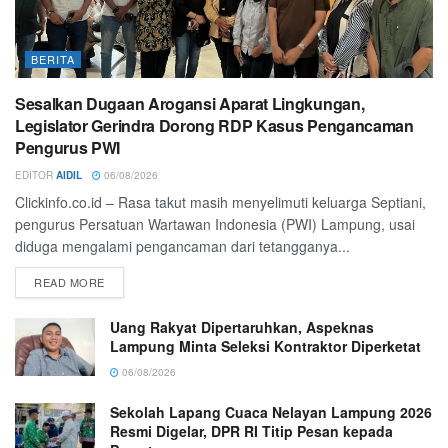
BERITA
Sesalkan Dugaan Arogansi Aparat Lingkungan,
Legislator Gerindra Dorong RDP Kasus Pengancaman
Pengurus PWI
EDITOR
AIDIL
06/08/2026
Clickinfo.co.id – Rasa takut masih menyelimuti keluarga Septiani,
pengurus Persatuan Wartawan Indonesia (PWI) Lampung, usai
diduga mengalami pengancaman dari tetangganya...
READ MORE
Uang Rakyat Dipertaruhkan, Aspeknas
Lampung Minta Seleksi Kontraktor Diperketat
06/08/2026
Sekolah Lapang Cuaca Nelayan Lampung 2026
Resmi Digelar, DPR RI Titip Pesan kepada