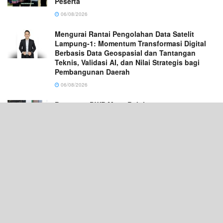
Peserta
06/08/2026
Mengurai Rantai Pengolahan Data Satelit
Lampung-1: Momentum Transformasi Digital
Berbasis Data Geospasial dan Tantangan
Teknis, Validasi AI, dan Nilai Strategis bagi
Pembangunan Daerah
06/08/2026
Pengurus DWP Masa Bakti 2024–2029 se-
Pesisir Barat Resmi Dikukuhkan
06/08/2026