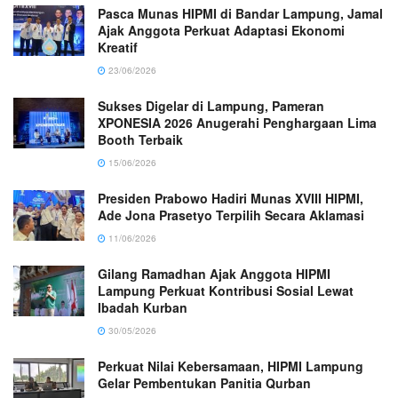
Pasca Munas HIPMI di Bandar Lampung, Jamal
Ajak Anggota Perkuat Adaptasi Ekonomi
Kreatif
23/06/2026
Sukses Digelar di Lampung, Pameran
XPONESIA 2026 Anugerahi Penghargaan Lima
Booth Terbaik
15/06/2026
Presiden Prabowo Hadiri Munas XVIII HIPMI,
Ade Jona Prasetyo Terpilih Secara Aklamasi
11/06/2026
Gilang Ramadhan Ajak Anggota HIPMI
Lampung Perkuat Kontribusi Sosial Lewat
Ibadah Kurban
30/05/2026
Perkuat Nilai Kebersamaan, HIPMI Lampung
Gelar Pembentukan Panitia Qurban