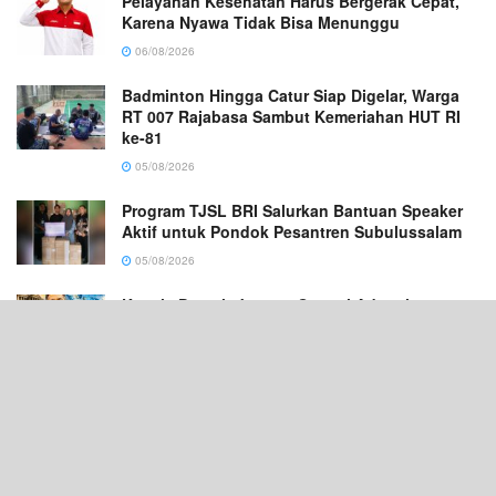
Pelayanan Kesehatan Harus Bergerak Cepat,
Karena Nyawa Tidak Bisa Menunggu
06/08/2026
Badminton Hingga Catur Siap Digelar, Warga
RT 007 Rajabasa Sambut Kemeriahan HUT RI
ke-81
05/08/2026
Program TJSL BRI Salurkan Bantuan Speaker
Aktif untuk Pondok Pesantren Subulussalam
05/08/2026
Kepala Daerah Jangan Gengsi Adopsi
Keberhasilan Daerah Lain
05/08/2026