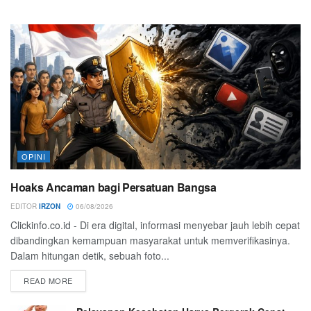
OPINI
Hoaks Ancaman bagi Persatuan Bangsa
EDITOR
IRZON
06/08/2026
Clickinfo.co.id - Di era digital, informasi menyebar jauh lebih cepat
dibandingkan kemampuan masyarakat untuk memverifikasinya.
Dalam hitungan detik, sebuah foto...
READ MORE