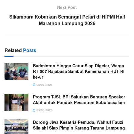
Next Post
Sikambara Kobarkan Semangat Pelari di HIPMI Half
Marathon Lampung 2026
Related
Posts
Badminton Hingga Catur Siap Digelar, Warga
RT 007 Rajabasa Sambut Kemeriahan HUT RI
ke-81
05/08/2026
Program TJSL BRI Salurkan Bantuan Speaker
Aktif untuk Pondok Pesantren Subulussalam
05/08/2026
Dorong Jiwa Kesatria Pemuda, Wahrul Fauzi
Silalahi Siap Pimpin Karang Taruna Lampung