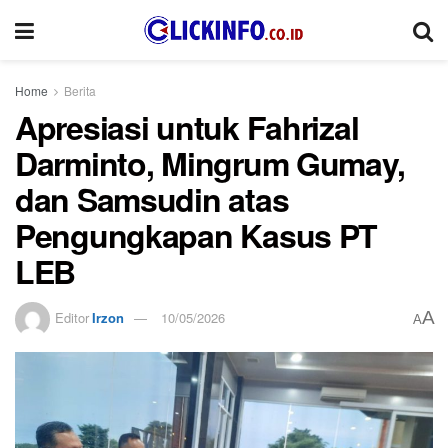
Home
Berita
Apresiasi untuk Fahrizal
Darminto, Mingrum Gumay,
dan Samsudin atas
Pengungkapan Kasus PT
LEB
A
Editor
Irzon
10/05/2026
A