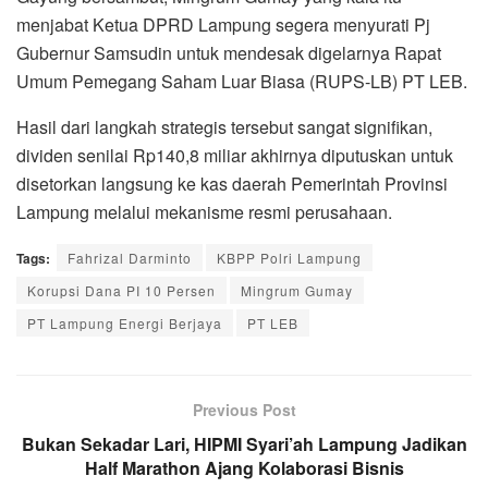
menjabat Ketua DPRD Lampung segera menyurati Pj
Gubernur Samsudin untuk mendesak digelarnya Rapat
Umum Pemegang Saham Luar Biasa (RUPS-LB) PT LEB.
Hasil dari langkah strategis tersebut sangat signifikan,
dividen senilai Rp140,8 miliar akhirnya diputuskan untuk
disetorkan langsung ke kas daerah Pemerintah Provinsi
Lampung melalui mekanisme resmi perusahaan.
Tags:
Fahrizal Darminto
KBPP Polri Lampung
Korupsi Dana PI 10 Persen
Mingrum Gumay
PT Lampung Energi Berjaya
PT LEB
Previous Post
Bukan Sekadar Lari, HIPMI Syari’ah Lampung Jadikan
Half Marathon Ajang Kolaborasi Bisnis