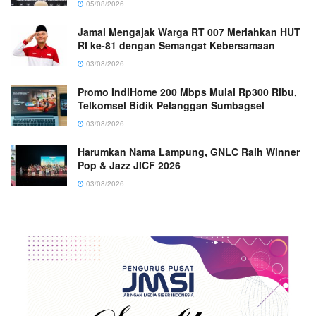
05/08/2026
Jamal Mengajak Warga RT 007 Meriahkan HUT
RI ke-81 dengan Semangat Kebersamaan
03/08/2026
Promo IndiHome 200 Mbps Mulai Rp300 Ribu,
Telkomsel Bidik Pelanggan Sumbagsel
03/08/2026
Harumkan Nama Lampung, GNLC Raih Winner
Pop & Jazz JICF 2026
03/08/2026