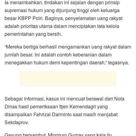
Ia menambahkan, tindakan ini sejalan dengan prinsip
supremasi hukum yang dijunjung tinggi oleh keluarga
besar KBPP Polri. Baginya, penyelamatan uang rakyat
adalah prioritas utama dalam menciptakan tata kelola
pemerintahan yang bersih.
“Mereka bertiga berhasil mengamankan uang rakyat dalam
jumlah besar. Ini adalah contoh keberanian dalam
menegakkan hukum demi kepentingan daerah,” tegasnya.
Sebagai informasi, kasus ini mencuat berawal dari Nota
Dinas hasil pemeriksaan Itjen Kemendagri yang
disampaikan Fahrizal Darminto saat masih menjabat
Sekdaprov.
Gayung bersambut, Mingrum Gumay yang kala itu