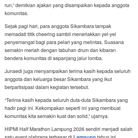
run,” demikian ajakan yang disampaikan kepada anggota
komunitas.
Sejak pagi hari, para anggota Sikambara tampak
memadati titik cheering sambil meneriakkan yel-yel
penyemangat bagi para pelari yang melintas. Suasana
semakin meriah dengan tabuhan drum dan kibaran
bendera komunitas di sepanjang jalur lomba.
Junaedi juga menyampaikan terima kasih kepada seluruh
anggota dan keluarga besar Sikambara yang ikut
berpartisipasi dalam kegiatan tersebut.
“Terima kasih kepada seluruh duta-duta Sikambara yang
hadir pagi ini. Kekompakan seperti ini yang membuat
komunitas kita semakin kuat dan solid,” ujarnya.
HIPMI Half Marathon Lampung 2026 sendiri menjadi salah
satu event olahraga terbesar di
Lampung
tahun ini