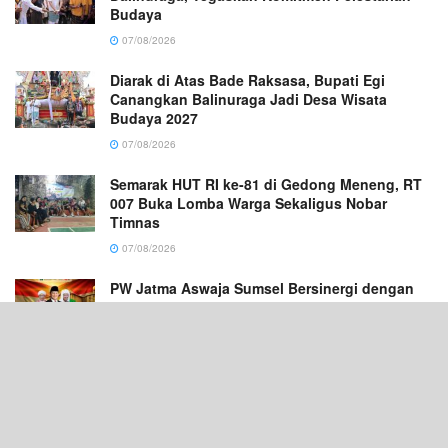
Budaya
07/08/2026
Diarak di Atas Bade Raksasa, Bupati Egi
Canangkan Balinuraga Jadi Desa Wisata
Budaya 2027
07/08/2026
Semarak HUT RI ke-81 di Gedong Meneng, RT
007 Buka Lomba Warga Sekaligus Nobar
Timnas
07/08/2026
PW Jatma Aswaja Sumsel Bersinergi dengan
Ponpes Sabilul Hasanah Ikuti Zikir
Kebangsaan di Masjid Istiqlal
07/08/2026