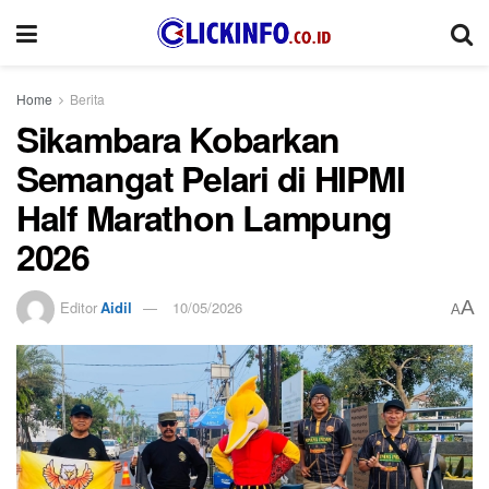
Home
Berita
Sikambara Kobarkan
Semangat Pelari di HIPMI
Half Marathon Lampung
2026
A
Editor
Aidil
10/05/2026
A