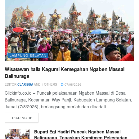
LAMPUNG SELATAN
Wisatawan Italia Kagumi Kemegahan Ngaben Massal
Balinuraga
EDITOR
CLARISSA
AND
1 OTHERS
07/08/2026
Clickinfo.co.id – Puncak pelaksanaan Ngaben Massal di Desa
Balinuraga, Kecamatan Way Panji, Kabupaten Lampung Selatan,
Jumat (7/8/2026), berlangsung meriah dan dipadati...
READ MORE
Bupati Egi Hadiri Puncak Ngaben Massal
Balinuraga, Tegaskan Komitmen Pelestarian