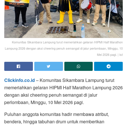
Komunitas Sikambara Lampung turut memeriahkan gelaran HIPMI Half Marathon
Lampung 2026 dengan aksi cheering penuh semangat di jalur perlombaan, Minggu, 10
Mei 2026 pagi. | Ist
Clickinfo.co.id
– Komunitas Sikambara Lampung turut
memeriahkan gelaran HIPMI Half Marathon Lampung 2026
dengan aksi cheering penuh semangat di jalur
perlombaan, Minggu, 10 Mei 2026 pagi.
Puluhan anggota komunitas hadir membawa atribut,
bendera, hingga tabuhan drum untuk memberikan