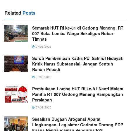
Related
Posts
Semarak HUT RI ke-81 di Gedong Meneng, RT
007 Buka Lomba Warga Sekaligus Nobar
Timnas
07/08/2026
Soroti Pemberitaan Kadis PU, Sahirul Hidayat:
Kritik Harus Substansial, Jangan Sentuh
Ranah Pribadi
07/08/2026
Pembukaan Lomba HUT RI ke-81 Nanti Malam,
Panitia RT 007 Gedong Meneng Rampungkan
Persiapan
07/08/2026
Sesalkan Dugaan Arogansi Aparat
Lingkungan, Legislator Gerindra Dorong RDP
Kasus Pengancaman Pengurus PWI