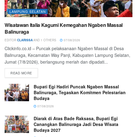
LAMPUNG SELATAN
Wisatawan Italia Kagumi Kemegahan Ngaben Massal
Balinuraga
EDITOR
CLARISSA
AND
1 OTHERS
07/08/2026
Clickinfo.co.id – Puncak pelaksanaan Ngaben Massal di Desa
Balinuraga, Kecamatan Way Panji, Kabupaten Lampung Selatan,
Jumat (7/8/2026), berlangsung meriah dan dipadati...
READ MORE
Bupati Egi Hadiri Puncak Ngaben Massal
Balinuraga, Tegaskan Komitmen Pelestarian
Budaya
07/08/2026
Diarak di Atas Bade Raksasa, Bupati Egi
Canangkan Balinuraga Jadi Desa Wisata
Budaya 2027