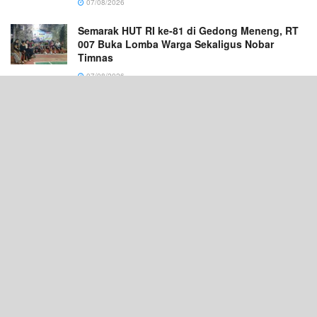
07/08/2026
Semarak HUT RI ke-81 di Gedong Meneng, RT
007 Buka Lomba Warga Sekaligus Nobar
Timnas
07/08/2026
PW Jatma Aswaja Sumsel Bersinergi dengan
Ponpes Sabilul Hasanah Ikuti Zikir
Kebangsaan di Masjid Istiqlal
07/08/2026