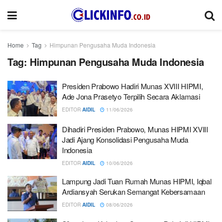
Home
Tag
Himpunan Pengusaha Muda Indonesia
Tag:
Himpunan Pengusaha Muda Indonesia
Presiden Prabowo Hadiri Munas XVIII HIPMI,
Ade Jona Prasetyo Terpilih Secara Aklamasi
EDITOR
AIDIL
11/06/2026
Dihadiri Presiden Prabowo, Munas HIPMI XVIII
Jadi Ajang Konsolidasi Pengusaha Muda
Indonesia
EDITOR
AIDIL
10/06/2026
Lampung Jadi Tuan Rumah Munas HIPMI, Iqbal
Ardiansyah Serukan Semangat Kebersamaan
EDITOR
AIDIL
08/06/2026