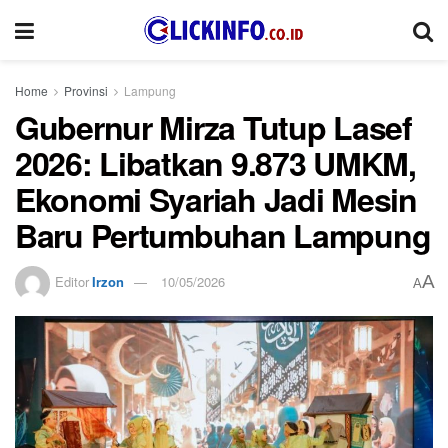
Home
Provinsi
Lampung
Gubernur Mirza Tutup Lasef
2026: Libatkan 9.873 UMKM,
Ekonomi Syariah Jadi Mesin
Baru Pertumbuhan Lampung
A
Editor
Irzon
10/05/2026
A