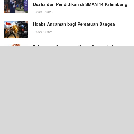
Usaha dan Pendidikan di SMAN 14 Palembang
06/08/2026
Hoaks Ancaman bagi Persatuan Bangsa
06/08/2026
Pelayanan Kesehatan Harus Bergerak Cepat,
Karena Nyawa Tidak Bisa Menunggu
06/08/2026