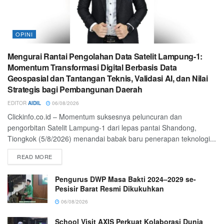
OPINI
Mengurai Rantai Pengolahan Data Satelit Lampung-1:
Momentum Transformasi Digital Berbasis Data
Geospasial dan Tantangan Teknis, Validasi AI, dan Nilai
Strategis bagi Pembangunan Daerah
EDITOR
AIDIL
06/08/2026
Clickinfo.co.id – Momentum suksesnya peluncuran dan
pengorbitan Satelit Lampung-1 dari lepas pantai Shandong,
Tiongkok (5/8/2026) menandai babak baru penerapan teknologi...
READ MORE
Pengurus DWP Masa Bakti 2024–2029 se-
Pesisir Barat Resmi Dikukuhkan
06/08/2026
School Visit AXIS Perkuat Kolaborasi Dunia