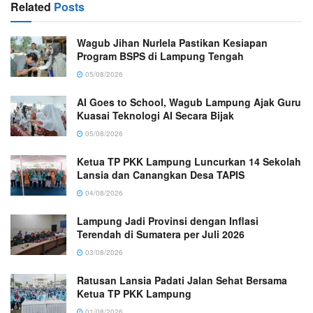
Related
Posts
Wagub Jihan Nurlela Pastikan Kesiapan
Program BSPS di Lampung Tengah
05/08/2026
AI Goes to School, Wagub Lampung Ajak Guru
Kuasai Teknologi AI Secara Bijak
05/08/2026
Ketua TP PKK Lampung Luncurkan 14 Sekolah
Lansia dan Canangkan Desa TAPIS
04/08/2026
Lampung Jadi Provinsi dengan Inflasi
Terendah di Sumatera per Juli 2026
03/08/2026
Ratusan Lansia Padati Jalan Sehat Bersama
Ketua TP PKK Lampung
01/08/2026