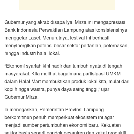
Gubernur yang akrab disapa Iyai Mirza ini mengapresiasi
Bank Indonesia Perwakilan Lampung atas konsistensinya
menggelar Lasef. Menurutnya, festival ini berhasil
menyinergikan potensi besar sektor pertanian, peternakan,
hingga industri halal lokal.
“Ekonomi syariah kini hadir dan tumbuh nyata di tengah
masyarakat. Kita melihat bagaimana partisipasi UMKM
dalam Halal Mart membuktikan produk lokal kita, mulai dari
kopi hingga wastra, punya daya saing tinggi,” ujar
Gubernur Mirza.
Ia menegaskan, Pemerintah Provinsi Lampung
berkomitmen penuh memperkuat ekosistem ini agar
menjadi sumber pertumbuhan ekonomi baru. Kekuatan
sektor basis seperti pondok pesantren dan zakat produktif