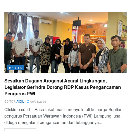
BERITA
Sesalkan Dugaan Arogansi Aparat Lingkungan,
Legislator Gerindra Dorong RDP Kasus Pengancaman
Pengurus PWI
EDITOR
AIDIL
06/08/2026
Clickinfo.co.id – Rasa takut masih menyelimuti keluarga Septiani,
pengurus Persatuan Wartawan Indonesia (PWI) Lampung, usai
diduga mengalami pengancaman dari tetangganya...