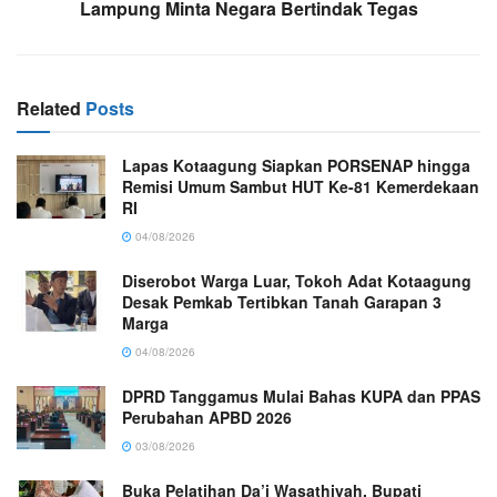
Lampung Minta Negara Bertindak Tegas
Related
Posts
Lapas Kotaagung Siapkan PORSENAP hingga
Remisi Umum Sambut HUT Ke-81 Kemerdekaan
RI
04/08/2026
Diserobot Warga Luar, Tokoh Adat Kotaagung
Desak Pemkab Tertibkan Tanah Garapan 3
Marga
04/08/2026
DPRD Tanggamus Mulai Bahas KUPA dan PPAS
Perubahan APBD 2026
03/08/2026
Buka Pelatihan Da’i Wasathiyah, Bupati