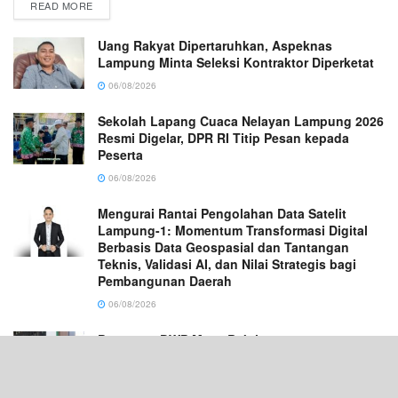
READ MORE
Uang Rakyat Dipertaruhkan, Aspeknas
Lampung Minta Seleksi Kontraktor Diperketat
06/08/2026
Sekolah Lapang Cuaca Nelayan Lampung 2026
Resmi Digelar, DPR RI Titip Pesan kepada
Peserta
06/08/2026
Mengurai Rantai Pengolahan Data Satelit
Lampung-1: Momentum Transformasi Digital
Berbasis Data Geospasial dan Tantangan
Teknis, Validasi AI, dan Nilai Strategis bagi
Pembangunan Daerah
06/08/2026
Pengurus DWP Masa Bakti 2024–2029 se-
Pesisir Barat Resmi Dikukuhkan
06/08/2026