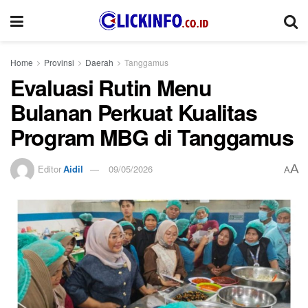
Home
Provinsi
Daerah
Tanggamus
Evaluasi Rutin Menu
Bulanan Perkuat Kualitas
Program MBG di Tanggamus
A
Editor
Aidil
09/05/2026
A