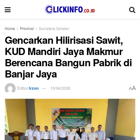
Home
Provinsi
Sumatera Selatan
Gencarkan Hilirisasi Sawit,
KUD Mandiri Jaya Makmur
Berencana Bangun Pabrik di
Banjar Jaya
A
Editor
Irzon
15/04/2026
A