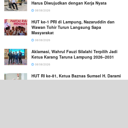
Harus Diwujudkan dengan Kerja Nyata
08/08/2026
HUT ke-1 PRI di Lampung, Nazaruddin dan
Wawan Tohir Turun Langsung Sapa
Masyarakat
08/08/2026
Aklamasi, Wahrul Fauzi Silalahi Terpilih Jadi
Ketua Karang Taruna Lampung 2026–2031
08/08/2026
HUT RI ke-81, Ketua Baznas Sumsel H. Darami
Dorong Semangat Berbagi dan Gotong
Royong
08/08/2026