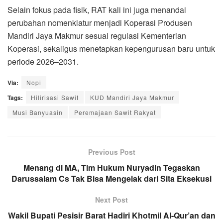
Selain fokus pada fisik, RAT kali ini juga menandai
perubahan nomenklatur menjadi Koperasi Produsen
Mandiri Jaya Makmur sesuai regulasi Kementerian
Koperasi, sekaligus menetapkan kepengurusan baru untuk
periode 2026–2031.
Via:
Nopi
Tags:
Hilirisasi Sawit
KUD Mandiri Jaya Makmur
Musi Banyuasin
Peremajaan Sawit Rakyat
Previous Post
Menang di MA, Tim Hukum Nuryadin Tegaskan
Darussalam Cs Tak Bisa Mengelak dari Sita Eksekusi
Next Post
Wakil Bupati Pesisir Barat Hadiri Khotmil Al-Qur’an dan