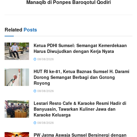
Manaqib di Ponpes Baroqotul Qodiri
Related
Posts
Ketua PDHI Sumsel: Semangat Kemerdekaan
Harus Diwujudkan dengan Kerja Nyata
08/08/2026
HUT RI ke-81, Ketua Baznas Sumsel H. Darami
Dorong Semangat Berbagi dan Gotong
Royong
08/08/2026
Lestari Resto Cafe & Karaoke Resmi Hadir di
Banyuasin, Tawarkan Kuliner Jawa dan
Karaoke Keluarga
08/08/2026
PW Jatma Aswaja Sumsel Bersinergi dengan