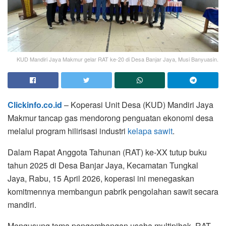
KUD Mandiri Jaya Makmur gelar RAT ke-20 di Desa Banjar Jaya, Musi Banyuasin.
Clickinfo.co.id
– Koperasi Unit Desa (KUD) Mandiri Jaya
Makmur tancap gas mendorong penguatan ekonomi desa
melalui program hilirisasi industri
kelapa sawit
.
Dalam Rapat Anggota Tahunan (RAT) ke-XX tutup buku
tahun 2025 di Desa Banjar Jaya, Kecamatan Tungkal
Jaya, Rabu, 15 April 2026, koperasi ini menegaskan
komitmennya membangun pabrik pengolahan sawit secara
mandiri.
Mengusung tema pengembangan usaha multipihak, RAT