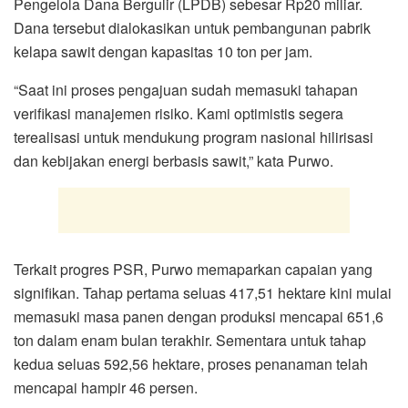
Pengelola Dana Bergulir (LPDB) sebesar Rp20 miliar.
Dana tersebut dialokasikan untuk pembangunan pabrik
kelapa sawit dengan kapasitas 10 ton per jam.
“Saat ini proses pengajuan sudah memasuki tahapan
verifikasi manajemen risiko. Kami optimistis segera
terealisasi untuk mendukung program nasional hilirisasi
dan kebijakan energi berbasis sawit,” kata Purwo.
Terkait progres PSR, Purwo memaparkan capaian yang
signifikan. Tahap pertama seluas 417,51 hektare kini mulai
memasuki masa panen dengan produksi mencapai 651,6
ton dalam enam bulan terakhir. Sementara untuk tahap
kedua seluas 592,56 hektare, proses penanaman telah
mencapai hampir 46 persen.