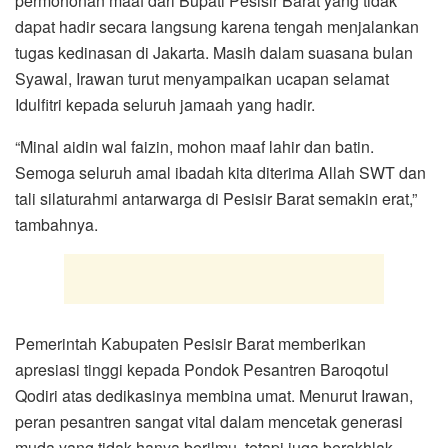
permohonan maaf dari Bupati Pesisir Barat yang tidak
dapat hadir secara langsung karena tengah menjalankan
tugas kedinasan di Jakarta. Masih dalam suasana bulan
Syawal, Irawan turut menyampaikan ucapan selamat
Idulfitri kepada seluruh jamaah yang hadir.
“Minal aidin wal faizin, mohon maaf lahir dan batin.
Semoga seluruh amal ibadah kita diterima Allah SWT dan
tali silaturahmi antarwarga di Pesisir Barat semakin erat,”
tambahnya.
Pemerintah Kabupaten Pesisir Barat memberikan
apresiasi tinggi kepada Pondok Pesantren Baroqotul
Qodiri atas dedikasinya membina umat. Menurut Irawan,
peran pesantren sangat vital dalam mencetak generasi
muda yang tidak hanya berilmu, tetapi juga berakhlak