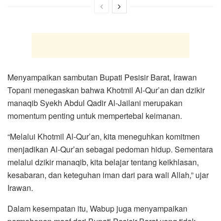
Menyampaikan sambutan Bupati Pesisir Barat, Irawan
Topani menegaskan bahwa Khotmil Al-Qur’an dan dzikir
manaqib Syekh Abdul Qadir Al-Jailani merupakan
momentum penting untuk mempertebal keimanan.
“Melalui Khotmil Al-Qur’an, kita meneguhkan komitmen
menjadikan Al-Qur’an sebagai pedoman hidup. Sementara
melalui dzikir manaqib, kita belajar tentang keikhlasan,
kesabaran, dan keteguhan iman dari para wali Allah,” ujar
Irawan.
Dalam kesempatan itu, Wabup juga menyampaikan