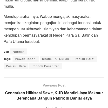
mulia.
Menutup arahannya, Wabup mengajak masyarakat
menjadikan kegiatan pengajian ini sebagai fondasi untuk
memperkuat ukhuwah islamiyah dan kebersamaan dalam
kehidupan bermasyarakat di Negeri Para Sai Batin dan
Para Ulama tersebut.
Via:
Nurman
Tags:
Irawan Topani
Khotmil Al-Qur'an
Pesisir Barat
Pesisir Utara
Pondok Pesantren
Previous Post
Gencarkan Hilirisasi Sawit, KUD Mandiri Jaya Makmur
Berencana Bangun Pabrik di Banjar Jaya