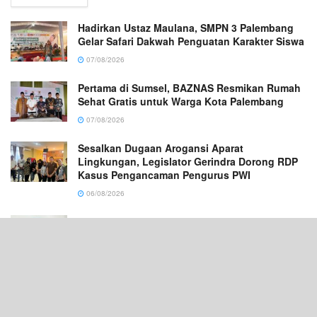
Hadirkan Ustaz Maulana, SMPN 3 Palembang
Gelar Safari Dakwah Penguatan Karakter Siswa
07/08/2026
Pertama di Sumsel, BAZNAS Resmikan Rumah
Sehat Gratis untuk Warga Kota Palembang
07/08/2026
Sesalkan Dugaan Arogansi Aparat
Lingkungan, Legislator Gerindra Dorong RDP
Kasus Pengancaman Pengurus PWI
06/08/2026
Uang Rakyat Dipertaruhkan, Aspeknas
Lampung Minta Seleksi Kontraktor Diperketat
06/08/2026