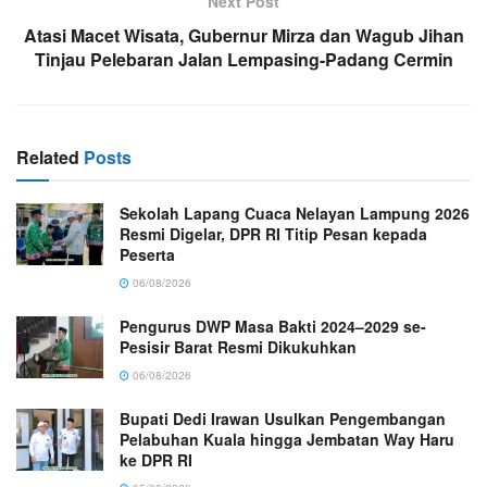
Next Post
Atasi Macet Wisata, Gubernur Mirza dan Wagub Jihan
Tinjau Pelebaran Jalan Lempasing-Padang Cermin
Related
Posts
Sekolah Lapang Cuaca Nelayan Lampung 2026
Resmi Digelar, DPR RI Titip Pesan kepada
Peserta
06/08/2026
Pengurus DWP Masa Bakti 2024–2029 se-
Pesisir Barat Resmi Dikukuhkan
06/08/2026
Bupati Dedi Irawan Usulkan Pengembangan
Pelabuhan Kuala hingga Jembatan Way Haru
ke DPR RI