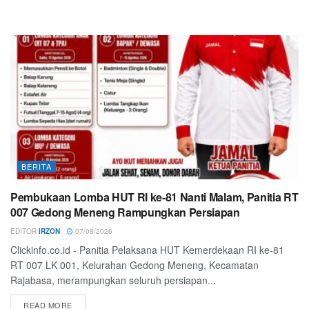
BERITA
Pembukaan Lomba HUT RI ke-81 Nanti Malam, Panitia RT
007 Gedong Meneng Rampungkan Persiapan
EDITOR
IRZON
07/08/2026
Clickinfo.co.id - Panitia Pelaksana HUT Kemerdekaan RI ke-81
RT 007 LK 001, Kelurahan Gedong Meneng, Kecamatan
Rajabasa, merampungkan seluruh persiapan...
READ MORE