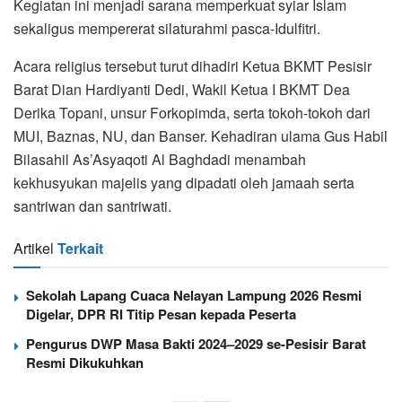
Kegiatan ini menjadi sarana memperkuat syiar Islam
sekaligus mempererat silaturahmi pasca-Idulfitri.
Acara religius tersebut turut dihadiri Ketua BKMT Pesisir
Barat Dian Hardiyanti Dedi, Wakil Ketua I BKMT Dea
Derika Topani, unsur Forkopimda, serta tokoh-tokoh dari
MUI, Baznas, NU, dan Banser. Kehadiran ulama Gus Habil
Bilasahil As’Asyaqoti Al Baghdadi menambah
kekhusyukan majelis yang dipadati oleh jamaah serta
santriwan dan santriwati.
Artikel
Terkait
Sekolah Lapang Cuaca Nelayan Lampung 2026 Resmi
Digelar, DPR RI Titip Pesan kepada Peserta
Pengurus DWP Masa Bakti 2024–2029 se-Pesisir Barat
Resmi Dikukuhkan