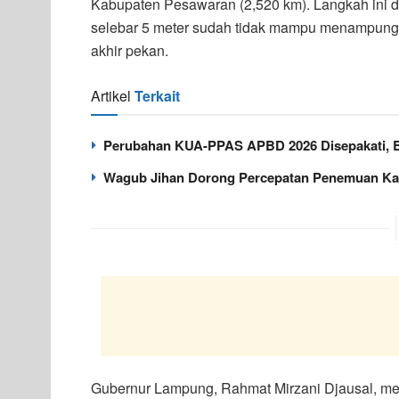
Kabupaten Pesawaran (2,520 km). Langkah ini d
selebar 5 meter sudah tidak mampu menampung 
akhir pekan.
Artikel
Terkait
Perubahan KUA-PPAS APBD 2026 Disepakati, Be
Wagub Jihan Dorong Percepatan Penemuan Ka
Gubernur Lampung, Rahmat Mirzani Djausal, men