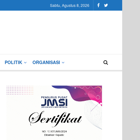
Sabtu, Agustus 8, 2026
POLITIK
ORGANISASI