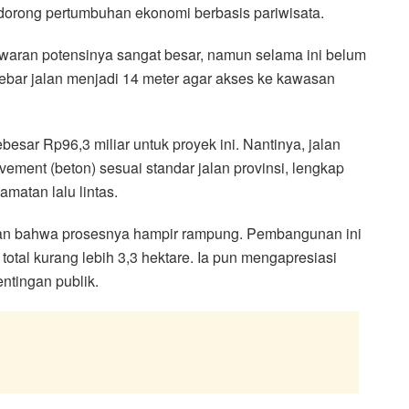
ndorong pertumbuhan ekonomi berbasis pariwisata.
waran potensinya sangat besar, namun selama ini belum
 lebar jalan menjadi 14 meter agar akses ke kawasan
ar Rp96,3 miliar untuk proyek ini. Nantinya, jalan
ement (beton) sesuai standar jalan provinsi, lengkap
amatan lalu lintas.
kan bahwa prosesnya hampir rampung. Pembangunan ini
otal kurang lebih 3,3 hektare. Ia pun mengapresiasi
ntingan publik.