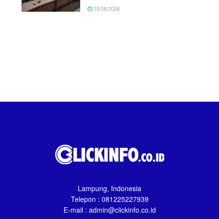
03/08/2026
Lampung, Indonesia
Telepon : 081225227939
E-mail : admin@clickinfo.co.id