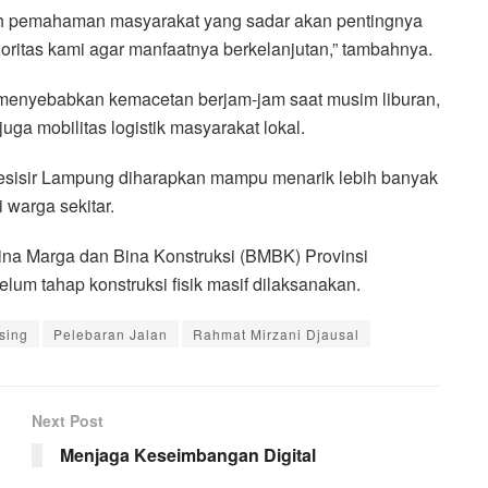
h pemahaman masyarakat yang sadar akan pentingnya
oritas kami agar manfaatnya berkelanjutan,” tambahnya.
li menyebabkan kemacetan berjam-jam saat musim liburan,
ga mobilitas logistik masyarakat lokal.
pesisir Lampung diharapkan mampu menarik lebih banyak
 warga sekitar.
 Bina Marga dan Bina Konstruksi (BMBK) Provinsi
um tahap konstruksi fisik masif dilaksanakan.
sing
Pelebaran Jalan
Rahmat Mirzani Djausal
Next Post
Menjaga Keseimbangan Digital