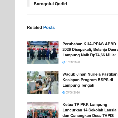
Baroqotul Qodiri
Related
Posts
Perubahan KUA-PPAS APBD
2026 Disepakati, Belanja Daer
Lampung Naik Rp74,66 Miliar
07/08/2026
Wagub Jihan Nurlela Pastikan
Kesiapan Program BSPS di
Lampung Tengah
05/08/2026
Ketua TP PKK Lampung
Luncurkan 14 Sekolah Lansia
dan Canangkan Desa TAPIS