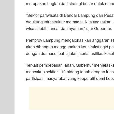
merupakan bagian dari strategi besar untuk me
“Sektor pariwisata di Bandar Lampung dan Pesa
didukung infrastruktur memadai. Kita tingkatkan
wisata lebih lancar dan nyaman,” ujar Gubernur.
Pemprov Lampung mengalokasikan anggaran sebes
akan dibangun menggunakan konstruksi rigid pav
dengan drainase, bahu jalan, serta fasilitas kesel
Terkait pembebasan lahan, Gubernur menjelas
mencakup sekitar 110 bidang tanah dengan luas t
partisipasi masyarakat yang kooperatif demi kepe