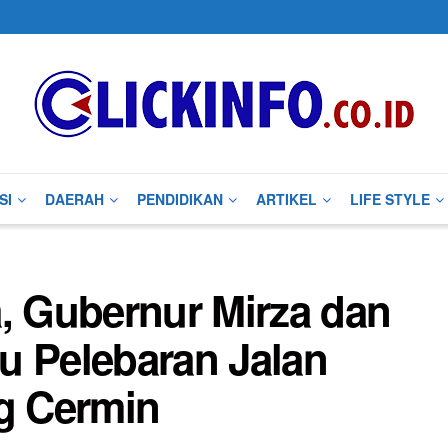
SI
DAERAH
PENDIDIKAN
ARTIKEL
LIFE STYLE
a, Gubernur Mirza dan
u Pelebaran Jalan
g Cermin