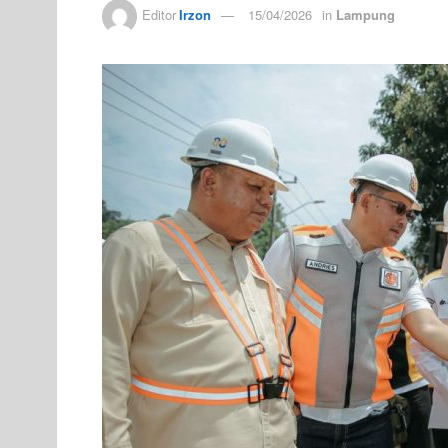
Editor
Irzon
15/04/2026
in
Lampung