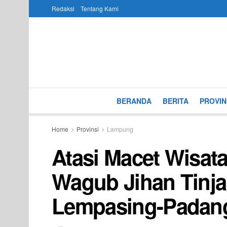
Redaksi
Tentang Kami
BERANDA
BERITA
PROVIN
Home
Provinsi
Lampung
Atasi Macet Wisat
Wagub Jihan Tinja
Lempasing-Padan