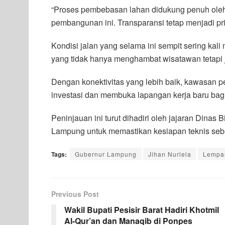
“Proses pembebasan lahan didukung penuh ole
pembangunan ini. Transparansi tetap menjadi pri
Kondisi jalan yang selama ini sempit sering ka
yang tidak hanya menghambat wisatawan tetapi ju
Dengan konektivitas yang lebih baik, kawasan 
investasi dan membuka lapangan kerja baru bagi
Peninjauan ini turut dihadiri oleh jajaran Dinas
Lampung untuk memastikan kesiapan teknis sebel
Tags:
Gubernur Lampung
Jihan Nurlela
Lempa
Previous Post
Wakil Bupati Pesisir Barat Hadiri Khotmil
Al-Qur’an dan Manaqib di Ponpes