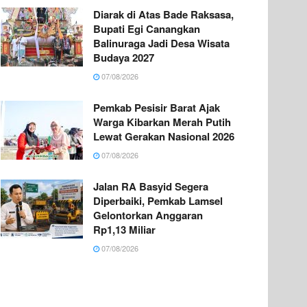
Diarak di Atas Bade Raksasa,
Bupati Egi Canangkan
Balinuraga Jadi Desa Wisata
Budaya 2027
07/08/2026
Pemkab Pesisir Barat Ajak
Warga Kibarkan Merah Putih
Lewat Gerakan Nasional 2026
07/08/2026
Jalan RA Basyid Segera
Diperbaiki, Pemkab Lamsel
Gelontorkan Anggaran
Rp1,13 Miliar
07/08/2026