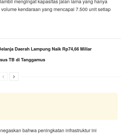
iambil mengingat kapasitas jalan lama yang hanya
volume kendaraan yang mencapai 7.500 unit setiap
lanja Daerah Lampung Naik Rp74,66 Miliar
sus TB di Tanggamus
egaskan bahwa peningkatan infrastruktur ini