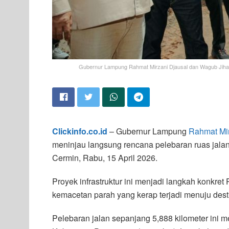
Gubernur Lampung Rahmat Mirzani Djausal dan Wagub Jihan 
Clickinfo.co.id
– Gubernur Lampung
Rahmat Mir
meninjau langsung rencana pelebaran ruas jala
Cermin, Rabu, 15 April 2026.
Proyek infrastruktur ini menjadi langkah konkr
kemacetan parah yang kerap terjadi menuju dest
Pelebaran jalan sepanjang 5,888 kilometer ini