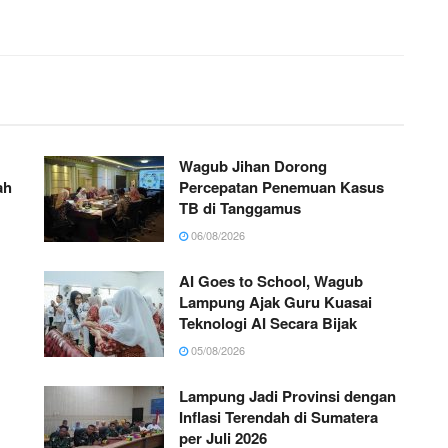
Wagub Jihan Dorong
ah
Percepatan Penemuan Kasus
TB di Tanggamus
06/08/2026
AI Goes to School, Wagub
Lampung Ajak Guru Kuasai
Teknologi AI Secara Bijak
05/08/2026
Lampung Jadi Provinsi dengan
Inflasi Terendah di Sumatera
per Juli 2026