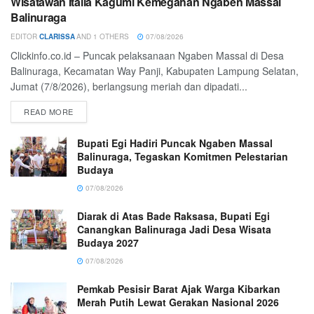
Wisatawan Italia Kagumi Kemegahan Ngaben Massal
Balinuraga
EDITOR
CLARISSA
AND
1 OTHERS
07/08/2026
Clickinfo.co.id – Puncak pelaksanaan Ngaben Massal di Desa
Balinuraga, Kecamatan Way Panji, Kabupaten Lampung Selatan,
Jumat (7/8/2026), berlangsung meriah dan dipadati...
READ MORE
Bupati Egi Hadiri Puncak Ngaben Massal
Balinuraga, Tegaskan Komitmen Pelestarian
Budaya
07/08/2026
Diarak di Atas Bade Raksasa, Bupati Egi
Canangkan Balinuraga Jadi Desa Wisata
Budaya 2027
07/08/2026
Pemkab Pesisir Barat Ajak Warga Kibarkan
Merah Putih Lewat Gerakan Nasional 2026