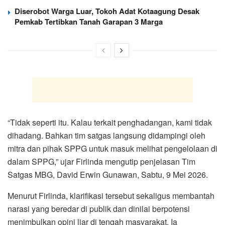
Diserobot Warga Luar, Tokoh Adat Kotaagung Desak
Pemkab Tertibkan Tanah Garapan 3 Marga
“Tidak seperti itu. Kalau terkait penghadangan, kami tidak
dihadang. Bahkan tim satgas langsung didampingi oleh
mitra dan pihak SPPG untuk masuk melihat pengelolaan di
dalam SPPG,” ujar Firlinda mengutip penjelasan Tim
Satgas MBG, David Erwin Gunawan, Sabtu, 9 Mei 2026.
Menurut Firlinda, klarifikasi tersebut sekaligus membantah
narasi yang beredar di publik dan dinilai berpotensi
menimbulkan opini liar di tengah masyarakat. Ia