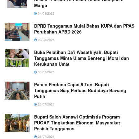
Marga
04/08/2026
DPRD Tanggamus Mulai Bahas KUPA dan PPAS
Perubahan APBD 2026
03/08/2026
Buka Pelatihan Da’i Wasathiyah, Bupati
Tanggamus Minta Ulama Bentengi Moral dan
Kerukunan Umat
30/07/2026
Panen Perdana Capai 5 Ton, Bupati
Tanggamus Siap Perluas Budidaya Bawang
Putih
29/07/2026
Bupati Saleh Asnawi Optimistis Program
PUGAR Tingkatkan Ekonomi Masyarakat
Pesisir Tanggamus
28/07/2026