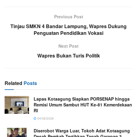
Previous Post
Tinjau SMKN 4 Bandar Lampung, Wapres Dukung
Penguatan Pendidikan Vokasi
Next Post
Wapres Bukan Turis Politik
Related
Posts
Lapas Kotaagung Siapkan PORSENAP hingga
Remisi Umum Sambut HUT Ke-81 Kemerdekaan
RI
04/08/2026
Diserobot Warga Luar, Tokoh Adat Kotaagung
Desak Pemkab Tertibkan Tanah Garapan 3