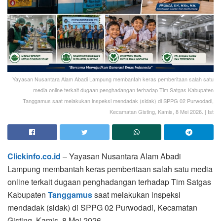
Yayasan Nusantara Alam Abadi Lampung membantah keras pemberitaan salah satu
media online terkait dugaan penghadangan terhadap Tim Satgas Kabupaten
Tanggamus saat melakukan inspeksi mendadak (sidak) di SPPG 02 Purwodadi,
Kecamatan Gisting, Kamis, 8 Mei 2026. | Ist
Clickinfo.co.id
– Yayasan Nusantara Alam Abadi
Lampung membantah keras pemberitaan salah satu media
online terkait dugaan penghadangan terhadap Tim Satgas
Kabupaten
Tanggamus
saat melakukan inspeksi
mendadak (sidak) di SPPG 02 Purwodadi, Kecamatan
Gisting, Kamis, 8 Mei 2026.