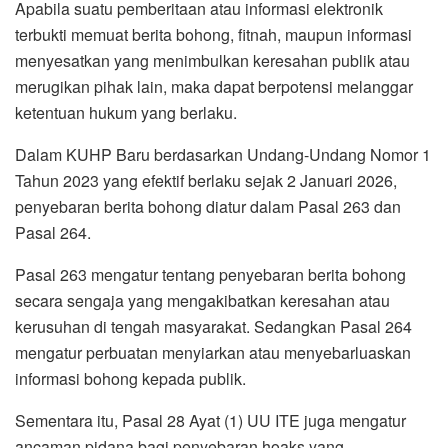
Apabila suatu pemberitaan atau informasi elektronik
terbukti memuat berita bohong, fitnah, maupun informasi
menyesatkan yang menimbulkan keresahan publik atau
merugikan pihak lain, maka dapat berpotensi melanggar
ketentuan hukum yang berlaku.
Dalam KUHP Baru berdasarkan Undang-Undang Nomor 1
Tahun 2023 yang efektif berlaku sejak 2 Januari 2026,
penyebaran berita bohong diatur dalam Pasal 263 dan
Pasal 264.
Pasal 263 mengatur tentang penyebaran berita bohong
secara sengaja yang mengakibatkan keresahan atau
kerusuhan di tengah masyarakat. Sedangkan Pasal 264
mengatur perbuatan menyiarkan atau menyebarluaskan
informasi bohong kepada publik.
Sementara itu, Pasal 28 Ayat (1) UU ITE juga mengatur
ancaman pidana bagi penyebaran hoaks yang