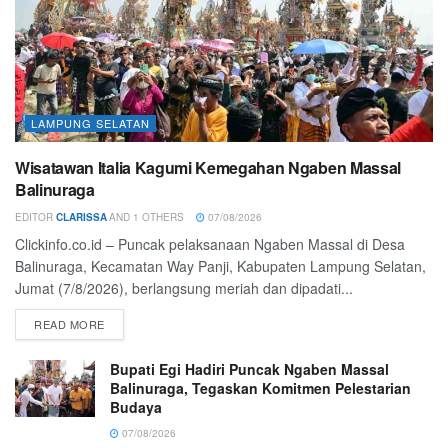
LAMPUNG SELATAN
Wisatawan Italia Kagumi Kemegahan Ngaben Massal
Balinuraga
EDITOR
CLARISSA
AND
1 OTHERS
07/08/2026
Clickinfo.co.id – Puncak pelaksanaan Ngaben Massal di Desa
Balinuraga, Kecamatan Way Panji, Kabupaten Lampung Selatan,
Jumat (7/8/2026), berlangsung meriah dan dipadati...
READ MORE
Bupati Egi Hadiri Puncak Ngaben Massal
Balinuraga, Tegaskan Komitmen Pelestarian
Budaya
07/08/2026