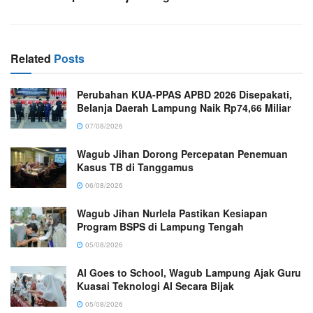
Related
Posts
Perubahan KUA-PPAS APBD 2026 Disepakati,
Belanja Daerah Lampung Naik Rp74,66 Miliar
07/08/2026
Wagub Jihan Dorong Percepatan Penemuan
Kasus TB di Tanggamus
06/08/2026
Wagub Jihan Nurlela Pastikan Kesiapan
Program BSPS di Lampung Tengah
05/08/2026
AI Goes to School, Wagub Lampung Ajak Guru
Kuasai Teknologi AI Secara Bijak
05/08/2026