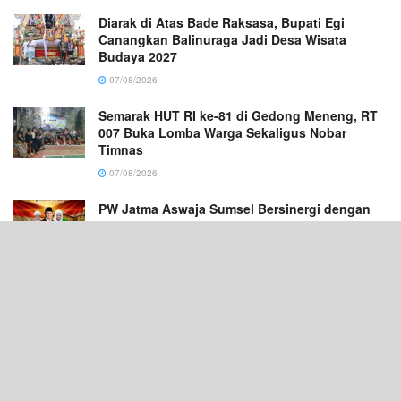
Diarak di Atas Bade Raksasa, Bupati Egi
Canangkan Balinuraga Jadi Desa Wisata
Budaya 2027
07/08/2026
Semarak HUT RI ke-81 di Gedong Meneng, RT
007 Buka Lomba Warga Sekaligus Nobar
Timnas
07/08/2026
PW Jatma Aswaja Sumsel Bersinergi dengan
Ponpes Sabilul Hasanah Ikuti Zikir
Kebangsaan di Masjid Istiqlal
07/08/2026