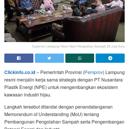
Gubernur Lampung Teken MoU Pengolahan Sampah 25 Juta Euro
Clickinfo.co.id
– Pemerintah Provinsi (
Pemprov
) Lampung
resmi menjalin kerja sama strategis dengan PT Nusantara
Plastik Energi (NPE) untuk mengembangkan ekosistem
kawasan industri hijau.
Langkah tersebut ditandai dengan penandatanganan
Memorandum of Understanding (MoU) tentang
Pembangunan Pengolahan Sampah serta Pengembangan