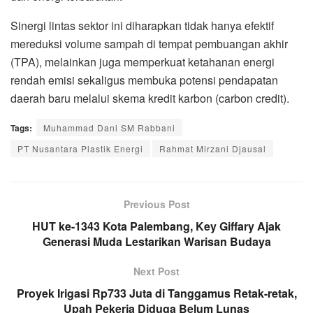
Sinergi lintas sektor ini diharapkan tidak hanya efektif
mereduksi volume sampah di tempat pembuangan akhir
(TPA), melainkan juga memperkuat ketahanan energi
rendah emisi sekaligus membuka potensi pendapatan
daerah baru melalui skema kredit karbon (carbon credit).
Tags:
Muhammad Dani SM Rabbani
PT Nusantara Plastik Energi
Rahmat Mirzani Djausal
Previous Post
HUT ke-1343 Kota Palembang, Key Giffary Ajak
Generasi Muda Lestarikan Warisan Budaya
Next Post
Proyek Irigasi Rp733 Juta di Tanggamus Retak-retak,
Upah Pekerja Diduga Belum Lunas