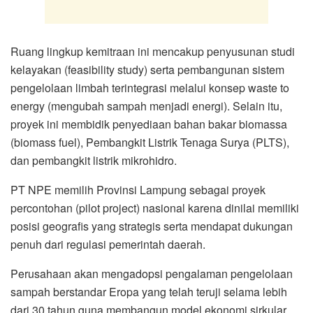
Ruang lingkup kemitraan ini mencakup penyusunan studi
kelayakan (feasibility study) serta pembangunan sistem
pengelolaan limbah terintegrasi melalui konsep waste to
energy (mengubah sampah menjadi energi). Selain itu,
proyek ini membidik penyediaan bahan bakar biomassa
(biomass fuel), Pembangkit Listrik Tenaga Surya (PLTS),
dan pembangkit listrik mikrohidro.
PT NPE memilih Provinsi Lampung sebagai proyek
percontohan (pilot project) nasional karena dinilai memiliki
posisi geografis yang strategis serta mendapat dukungan
penuh dari regulasi pemerintah daerah.
Perusahaan akan mengadopsi pengalaman pengelolaan
sampah berstandar Eropa yang telah teruji selama lebih
dari 30 tahun guna membangun model ekonomi sirkular