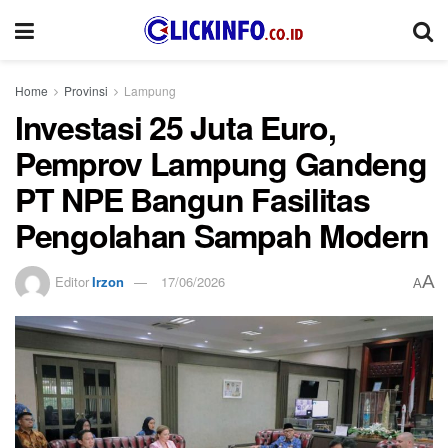
Home
Provinsi
Lampung
Investasi 25 Juta Euro,
Pemprov Lampung Gandeng
PT NPE Bangun Fasilitas
Pengolahan Sampah Modern
A
Editor
Irzon
17/06/2026
A