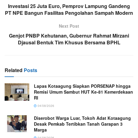
Investasi 25 Juta Euro, Pemprov Lampung Gandeng
PT NPE Bangun Fasilitas Pengolahan Sampah Modern
Next Post
Genjot PNBP Kehutanan, Gubernur Rahmat Mirzani
Djausal Bentuk Tim Khusus Bersama BPHL
Related
Posts
Lapas Kotaagung Siapkan PORSENAP hingga
Remisi Umum Sambut HUT Ke-81 Kemerdekaan
RI
04/08/2026
Diserobot Warga Luar, Tokoh Adat Kotaagung
Desak Pemkab Tertibkan Tanah Garapan 3
Marga
04/08/2026