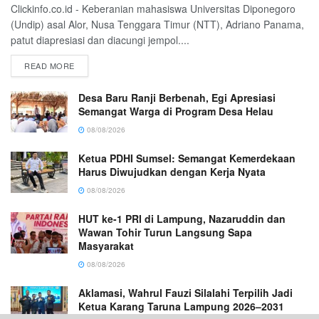
Clickinfo.co.id - Keberanian mahasiswa Universitas Diponegoro
(Undip) asal Alor, Nusa Tenggara Timur (NTT), Adriano Panama,
patut diapresiasi dan diacungi jempol....
READ MORE
Desa Baru Ranji Berbenah, Egi Apresiasi
Semangat Warga di Program Desa Helau
08/08/2026
Ketua PDHI Sumsel: Semangat Kemerdekaan
Harus Diwujudkan dengan Kerja Nyata
08/08/2026
HUT ke-1 PRI di Lampung, Nazaruddin dan
Wawan Tohir Turun Langsung Sapa
Masyarakat
08/08/2026
Aklamasi, Wahrul Fauzi Silalahi Terpilih Jadi
Ketua Karang Taruna Lampung 2026–2031