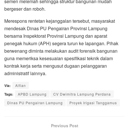
semen melemah sehingga struktur bangunan mudah
bergeser dan roboh.
Merespons rentetan kejanggalan tersebut, masyarakat
mendesak Dinas PU Pengairan Provinsi Lampung
bersama Inspektorat Provinsi Lampung dan aparat
penegak hukum (APH) segera turun ke lapangan. Pihak
berwenang diminta melakukan audit forensik bangunan
guna memeriksa kesesuaian spesifikasi teknik dalam
kontrak kerja serta mengusut dugaan pelanggaran
administratif lainnya.
Via:
Alfian
Tags:
APBD Lampung
CV Dwimitra Lampung Perdana
Dinas PU Pengairan Lampung
Proyek Irigasi Tanggamus
Previous Post