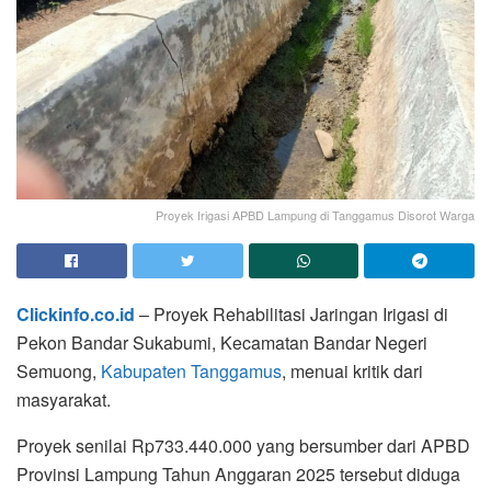
Proyek Irigasi APBD Lampung di Tanggamus Disorot Warga
Clickinfo.co.id
– Proyek Rehabilitasi Jaringan Irigasi di
Pekon Bandar Sukabumi, Kecamatan Bandar Negeri
Semuong,
Kabupaten Tanggamus
, menuai kritik dari
masyarakat.
Proyek senilai Rp733.440.000 yang bersumber dari APBD
Provinsi Lampung Tahun Anggaran 2025 tersebut diduga