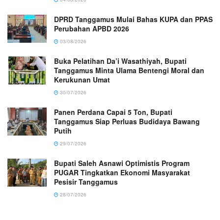
DPRD Tanggamus Mulai Bahas KUPA dan PPAS
Perubahan APBD 2026
03/08/2026
Buka Pelatihan Da’i Wasathiyah, Bupati
Tanggamus Minta Ulama Bentengi Moral dan
Kerukunan Umat
30/07/2026
Panen Perdana Capai 5 Ton, Bupati
Tanggamus Siap Perluas Budidaya Bawang
Putih
29/07/2026
Bupati Saleh Asnawi Optimistis Program
PUGAR Tingkatkan Ekonomi Masyarakat
Pesisir Tanggamus
28/07/2026