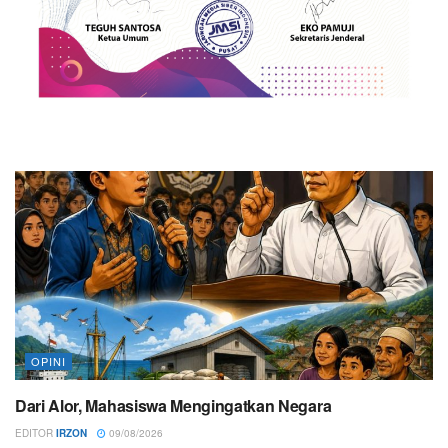
OPINI
Dari Alor, Mahasiswa Mengingatkan Negara
EDITOR
IRZON
09/08/2026