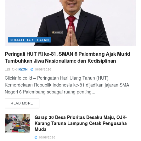
SUMATERA SELATAN
Peringati HUT RI ke-81, SMAN 6 Palembang Ajak Murid
Tumbuhkan Jiwa Nasionalisme dan Kedisiplinan
EDITOR
IRZON
10/08/2026
Clickinfo.co.id – Peringatan Hari Ulang Tahun (HUT)
Kemerdekaan Republik Indonesia ke-81 dijadikan jajaran SMA
Negeri 6 Palembang sebagai ruang penting...
READ MORE
Garap 30 Desa Prioritas Desaku Maju, OJK-
Karang Taruna Lampung Cetak Pengusaha
Muda
10/08/2026