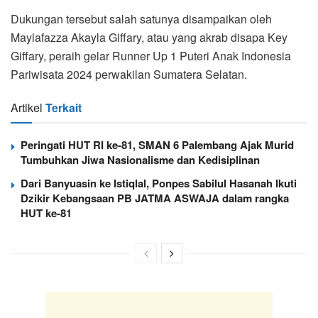
Dukungan tersebut salah satunya disampaikan oleh
Maylafazza Akayla Giffary, atau yang akrab disapa Key
Giffary, peraih gelar Runner Up 1 Puteri Anak Indonesia
Pariwisata 2024 perwakilan Sumatera Selatan.
Artikel
Terkait
Peringati HUT RI ke-81, SMAN 6 Palembang Ajak Murid
Tumbuhkan Jiwa Nasionalisme dan Kedisiplinan
Dari Banyuasin ke Istiqlal, Ponpes Sabilul Hasanah Ikuti
Dzikir Kebangsaan PB JATMA ASWAJA dalam rangka
HUT ke-81