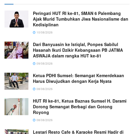
Peringati HUT RI ke-81, SMAN 6 Palembang
Ajak Murid Tumbuhkan Jiwa Nasionalisme dan
Kedisiplinan
10/08/2026
Dari Banyuasin ke Istiqlal, Ponpes Sabilul
Hasanah Ikuti Dzikir Kebangsaan PB JATMA
ASWAJA dalam rangka HUT ke-81
09/08/2026
Ketua PDHI Sumsel: Semangat Kemerdekaan
Harus Diwujudkan dengan Kerja Nyata
08/08/2026
HUT RI ke-81, Ketua Baznas Sumsel H. Darami
Dorong Semangat Berbagi dan Gotong
Royong
08/08/2026
Lestari Resto Cafe & Karaoke Resmi Hadir di