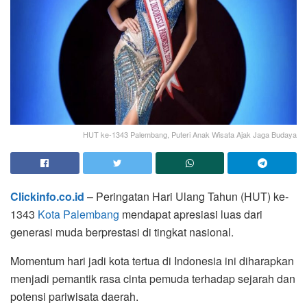
HUT ke-1343 Palembang, Puteri Anak Wisata Ajak Jaga Budaya
Clickinfo.co.id
– Peringatan Hari Ulang Tahun (HUT) ke-
1343
Kota Palembang
mendapat apresiasi luas dari
generasi muda berprestasi di tingkat nasional.
Momentum hari jadi kota tertua di Indonesia ini diharapkan
menjadi pemantik rasa cinta pemuda terhadap sejarah dan
potensi pariwisata daerah.