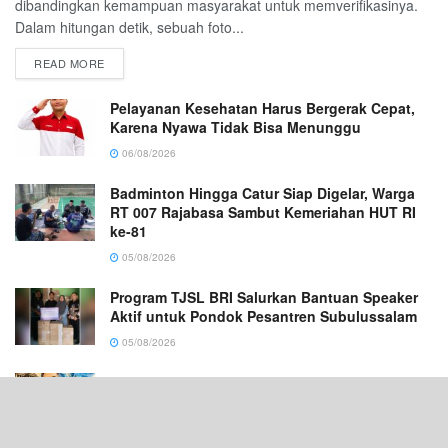
dibandingkan kemampuan masyarakat untuk memverifikasinya.
Dalam hitungan detik, sebuah foto...
READ MORE
Pelayanan Kesehatan Harus Bergerak Cepat,
Karena Nyawa Tidak Bisa Menunggu
06/08/2026
Badminton Hingga Catur Siap Digelar, Warga
RT 007 Rajabasa Sambut Kemeriahan HUT RI
ke-81
05/08/2026
Program TJSL BRI Salurkan Bantuan Speaker
Aktif untuk Pondok Pesantren Subulussalam
05/08/2026
Kepala Daerah Jangan Gengsi Adopsi
Keberhasilan Daerah Lain
05/08/2026