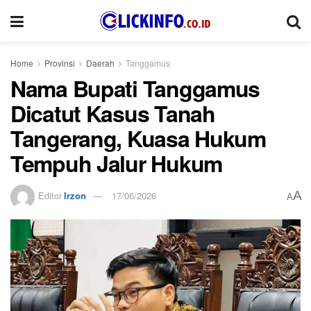
Home
Provinsi
Daerah
Tanggamus
Nama Bupati Tanggamus
Dicatut Kasus Tanah
Tangerang, Kuasa Hukum
Tempuh Jalur Hukum
A
Editor
Irzon
17/06/2026
A