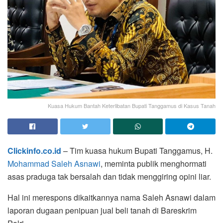
Kuasa Hukum Bantah Keterlibatan Bupati Tanggamus di Kasus Tanah
Clickinfo.co.id
– Tim kuasa hukum Bupati Tanggamus, H.
Mohammad Saleh Asnawi
, meminta publik menghormati
asas praduga tak bersalah dan tidak menggiring opini liar.
Hal ini merespons dikaitkannya nama Saleh Asnawi dalam
laporan dugaan penipuan jual beli tanah di Bareskrim