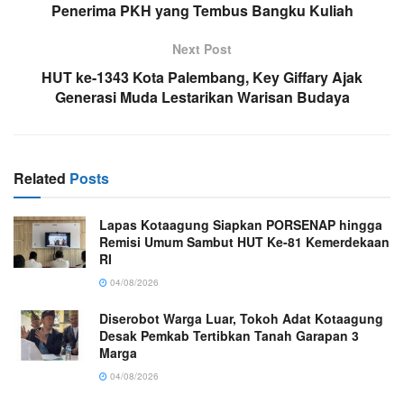
Penerima PKH yang Tembus Bangku Kuliah
Next Post
HUT ke-1343 Kota Palembang, Key Giffary Ajak
Generasi Muda Lestarikan Warisan Budaya
Related
Posts
Lapas Kotaagung Siapkan PORSENAP hingga
Remisi Umum Sambut HUT Ke-81 Kemerdekaan
RI
04/08/2026
Diserobot Warga Luar, Tokoh Adat Kotaagung
Desak Pemkab Tertibkan Tanah Garapan 3
Marga
04/08/2026