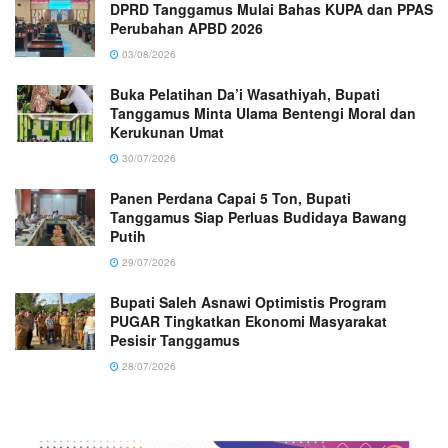
DPRD Tanggamus Mulai Bahas KUPA dan PPAS
Perubahan APBD 2026
03/08/2026
Buka Pelatihan Da’i Wasathiyah, Bupati
Tanggamus Minta Ulama Bentengi Moral dan
Kerukunan Umat
30/07/2026
Panen Perdana Capai 5 Ton, Bupati
Tanggamus Siap Perluas Budidaya Bawang
Putih
29/07/2026
Bupati Saleh Asnawi Optimistis Program
PUGAR Tingkatkan Ekonomi Masyarakat
Pesisir Tanggamus
28/07/2026