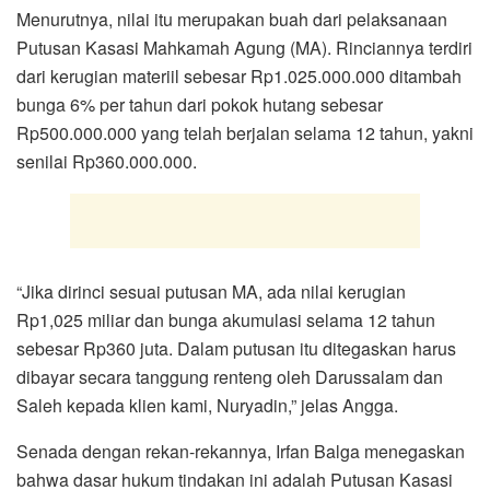
Menurutnya, nilai itu merupakan buah dari pelaksanaan
Putusan Kasasi Mahkamah Agung (MA). Rinciannya terdiri
dari kerugian materiil sebesar Rp1.025.000.000 ditambah
bunga 6% per tahun dari pokok hutang sebesar
Rp500.000.000 yang telah berjalan selama 12 tahun, yakni
senilai Rp360.000.000.
“Jika dirinci sesuai putusan MA, ada nilai kerugian
Rp1,025 miliar dan bunga akumulasi selama 12 tahun
sebesar Rp360 juta. Dalam putusan itu ditegaskan harus
dibayar secara tanggung renteng oleh Darussalam dan
Saleh kepada klien kami, Nuryadin,” jelas Angga.
Senada dengan rekan-rekannya, Irfan Balga menegaskan
bahwa dasar hukum tindakan ini adalah Putusan Kasasi