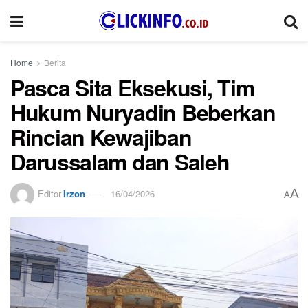
Home
Berita
Pasca Sita Eksekusi, Tim
Hukum Nuryadin Beberkan
Rincian Kewajiban
Darussalam dan Saleh
A
Editor
Irzon
16/04/2026
A