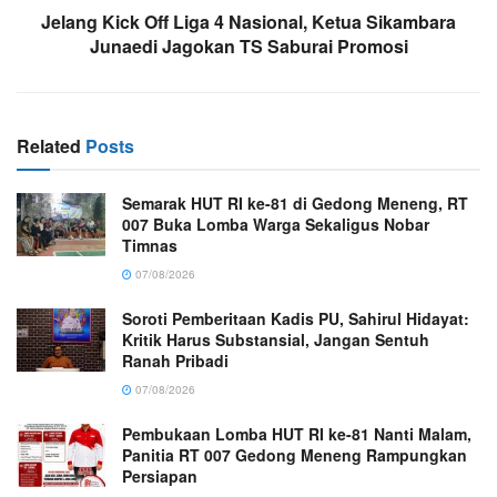
Jelang Kick Off Liga 4 Nasional, Ketua Sikambara
Junaedi Jagokan TS Saburai Promosi
Related
Posts
Semarak HUT RI ke-81 di Gedong Meneng, RT
007 Buka Lomba Warga Sekaligus Nobar
Timnas
07/08/2026
Soroti Pemberitaan Kadis PU, Sahirul Hidayat:
Kritik Harus Substansial, Jangan Sentuh
Ranah Pribadi
07/08/2026
Pembukaan Lomba HUT RI ke-81 Nanti Malam,
Panitia RT 007 Gedong Meneng Rampungkan
Persiapan