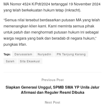
MA Nomor 4524 K/Pdt/2024 tertanggal 19 November 2024
yang telah berkekuatan hukum tetap (inkracht).
“Semua nilai tersebut berdasarkan putusan MA yang telah
memenangkan klien kami. Kami meminta semua pihak
untuk patuh dan menghormati putusan hukum ini sebagai
warga negara yang baik dan beradab di negara hukum,”
pungkas Irfan.
Tags:
Darussalam
Nuryadin
PN Tanjung Karang
Saleh
Sita Eksekusi
Previous Post
Siapkan Generasi Unggul, SPMB SMA YP Unila Jalur
Afirmasi dan Reguler Resmi Dibuka
Next Post