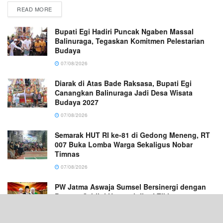
READ MORE
Bupati Egi Hadiri Puncak Ngaben Massal
Balinuraga, Tegaskan Komitmen Pelestarian
Budaya
07/08/2026
Diarak di Atas Bade Raksasa, Bupati Egi
Canangkan Balinuraga Jadi Desa Wisata
Budaya 2027
07/08/2026
Semarak HUT RI ke-81 di Gedong Meneng, RT
007 Buka Lomba Warga Sekaligus Nobar
Timnas
07/08/2026
PW Jatma Aswaja Sumsel Bersinergi dengan
Ponpes Sabilul Hasanah Ikuti Zikir
Kebangsaan di Masjid Istiqlal
07/08/2026