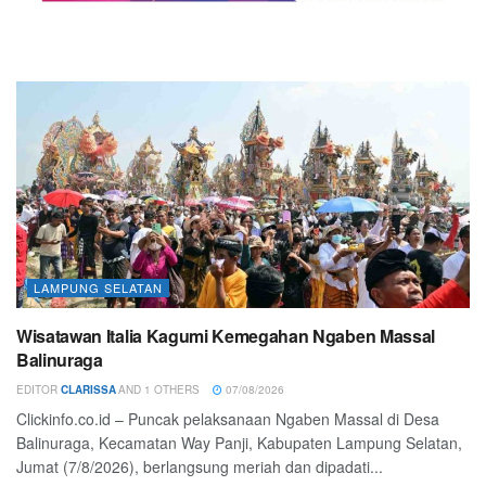
LAMPUNG SELATAN
Wisatawan Italia Kagumi Kemegahan Ngaben Massal
Balinuraga
EDITOR
CLARISSA
AND
1 OTHERS
07/08/2026
Clickinfo.co.id – Puncak pelaksanaan Ngaben Massal di Desa
Balinuraga, Kecamatan Way Panji, Kabupaten Lampung Selatan,
Jumat (7/8/2026), berlangsung meriah dan dipadati...