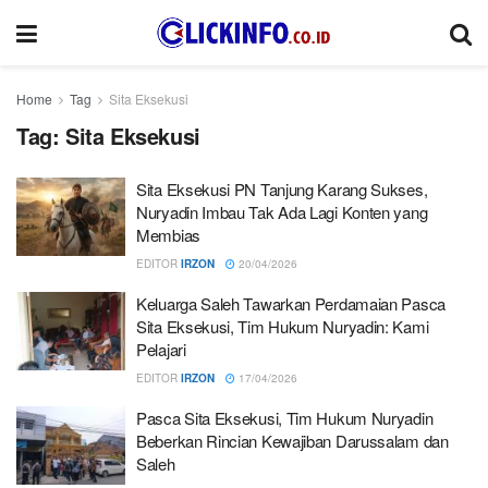
Home
Tag
Sita Eksekusi
Tag:
Sita Eksekusi
Sita Eksekusi PN Tanjung Karang Sukses,
Nuryadin Imbau Tak Ada Lagi Konten yang
Membias
EDITOR
IRZON
20/04/2026
Keluarga Saleh Tawarkan Perdamaian Pasca
Sita Eksekusi, Tim Hukum Nuryadin: Kami
Pelajari
EDITOR
IRZON
17/04/2026
Pasca Sita Eksekusi, Tim Hukum Nuryadin
Beberkan Rincian Kewajiban Darussalam dan
Saleh