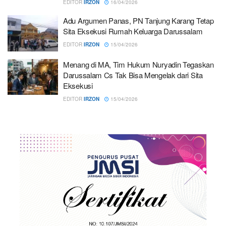
EDITOR
IRZON
16/04/2026
Adu Argumen Panas, PN Tanjung Karang Tetap
Sita Eksekusi Rumah Keluarga Darussalam
EDITOR
IRZON
15/04/2026
Menang di MA, Tim Hukum Nuryadin Tegaskan
Darussalam Cs Tak Bisa Mengelak dari Sita
Eksekusi
EDITOR
IRZON
15/04/2026