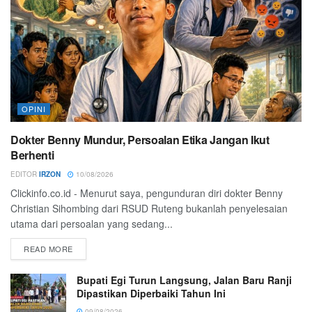
OPINI
Dokter Benny Mundur, Persoalan Etika Jangan Ikut
Berhenti
EDITOR
IRZON
10/08/2026
Clickinfo.co.id - Menurut saya, pengunduran diri dokter Benny
Christian Sihombing dari RSUD Ruteng bukanlah penyelesaian
utama dari persoalan yang sedang...
READ MORE
Bupati Egi Turun Langsung, Jalan Baru Ranji
Dipastikan Diperbaiki Tahun Ini
09/08/2026