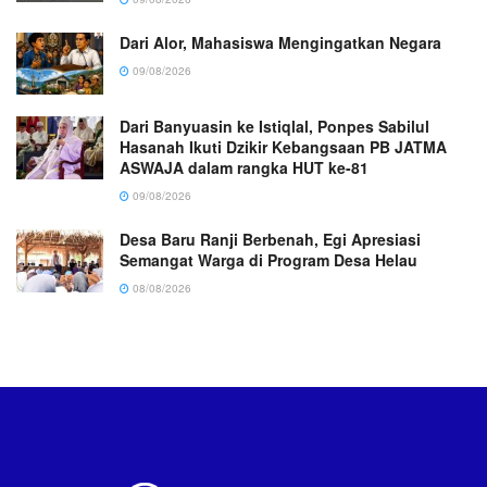
Dari Alor, Mahasiswa Mengingatkan Negara
09/08/2026
Dari Banyuasin ke Istiqlal, Ponpes Sabilul
Hasanah Ikuti Dzikir Kebangsaan PB JATMA
ASWAJA dalam rangka HUT ke-81
09/08/2026
Desa Baru Ranji Berbenah, Egi Apresiasi
Semangat Warga di Program Desa Helau
08/08/2026