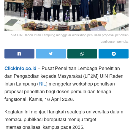
LP2M UIN Raden Intan Lampung menggelar workshop penulisan proposal penelitian
bagi dosen pemula.
Clickinfo.co.id
– Pusat Penelitian Lembaga Penelitian
dan Pengabdian kepada Masyarakat (LP2M) UIN Raden
Intan Lampung (
RIL
) menggelar workshop penulisan
proposal penelitian bagi dosen pemula dan tenaga
fungsional, Kamis, 16 April 2026.
Kegiatan ini menjadi langkah strategis universitas dalam
memacu publikasi bereputasi menuju target
internasionalisasi kampus pada 2035.