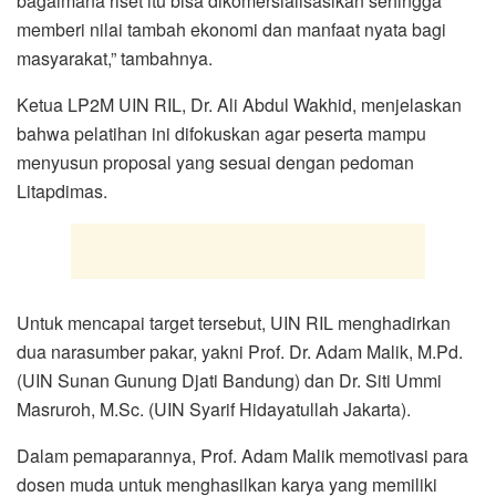
bagaimana riset itu bisa dikomersialisasikan sehingga
memberi nilai tambah ekonomi dan manfaat nyata bagi
masyarakat,” tambahnya.
Ketua LP2M UIN RIL, Dr. Ali Abdul Wakhid, menjelaskan
bahwa pelatihan ini difokuskan agar peserta mampu
menyusun proposal yang sesuai dengan pedoman
Litapdimas.
Untuk mencapai target tersebut, UIN RIL menghadirkan
dua narasumber pakar, yakni Prof. Dr. Adam Malik, M.Pd.
(UIN Sunan Gunung Djati Bandung) dan Dr. Siti Ummi
Masruroh, M.Sc. (UIN Syarif Hidayatullah Jakarta).
Dalam pemaparannya, Prof. Adam Malik memotivasi para
dosen muda untuk menghasilkan karya yang memiliki