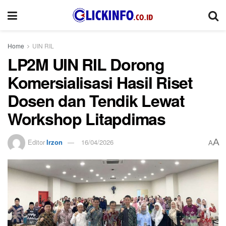
Home
UIN RIL
LP2M UIN RIL Dorong
Komersialisasi Hasil Riset
Dosen dan Tendik Lewat
Workshop Litapdimas
A
Editor
Irzon
16/04/2026
A