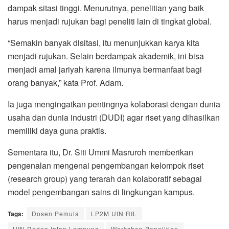
dampak sitasi tinggi. Menurutnya, penelitian yang baik
harus menjadi rujukan bagi peneliti lain di tingkat global.
“Semakin banyak disitasi, itu menunjukkan karya kita
menjadi rujukan. Selain berdampak akademik, ini bisa
menjadi amal jariyah karena ilmunya bermanfaat bagi
orang banyak,” kata Prof. Adam.
Ia juga mengingatkan pentingnya kolaborasi dengan dunia
usaha dan dunia industri (DUDI) agar riset yang dihasilkan
memiliki daya guna praktis.
Sementara itu, Dr. Siti Ummi Masruroh memberikan
pengenalan mengenai pengembangan kelompok riset
(research group) yang terarah dan kolaboratif sebagai
model pengembangan sains di lingkungan kampus.
Tags:
Dosen Pemula
LP2M UIN RIL
UIN Raden Intan Lampung
Workshop Penelitian