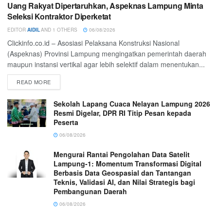
Uang Rakyat Dipertaruhkan, Aspeknas Lampung Minta
Seleksi Kontraktor Diperketat
EDITOR
AIDIL
AND
1 OTHERS
06/08/2026
Clickinfo.co.id – Asosiasi Pelaksana Konstruksi Nasional
(Aspeknas) Provinsi Lampung mengingatkan pemerintah daerah
maupun instansi vertikal agar lebih selektif dalam menentukan...
READ MORE
Sekolah Lapang Cuaca Nelayan Lampung 2026
Resmi Digelar, DPR RI Titip Pesan kepada
Peserta
06/08/2026
Mengurai Rantai Pengolahan Data Satelit
Lampung-1: Momentum Transformasi Digital
Berbasis Data Geospasial dan Tantangan
Teknis, Validasi AI, dan Nilai Strategis bagi
Pembangunan Daerah
06/08/2026