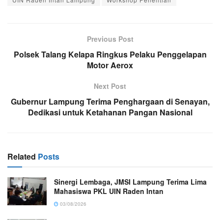
Previous Post
Polsek Talang Kelapa Ringkus Pelaku Penggelapan
Motor Aerox
Next Post
Gubernur Lampung Terima Penghargaan di Senayan,
Dedikasi untuk Ketahanan Pangan Nasional
Related
Posts
Sinergi Lembaga, JMSI Lampung Terima Lima
Mahasiswa PKL UIN Raden Intan
03/08/2026