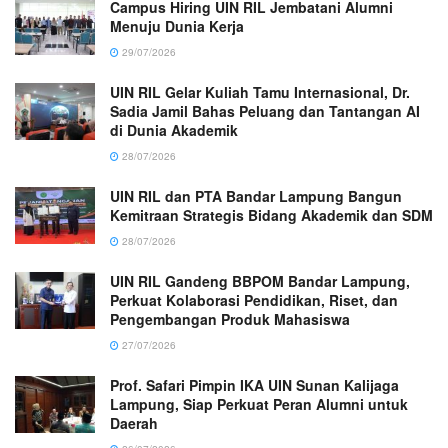
Campus Hiring UIN RIL Jembatani Alumni
Menuju Dunia Kerja
29/07/2026
UIN RIL Gelar Kuliah Tamu Internasional, Dr.
Sadia Jamil Bahas Peluang dan Tantangan AI
di Dunia Akademik
28/07/2026
UIN RIL dan PTA Bandar Lampung Bangun
Kemitraan Strategis Bidang Akademik dan SDM
28/07/2026
UIN RIL Gandeng BBPOM Bandar Lampung,
Perkuat Kolaborasi Pendidikan, Riset, dan
Pengembangan Produk Mahasiswa
27/07/2026
Prof. Safari Pimpin IKA UIN Sunan Kalijaga
Lampung, Siap Perkuat Peran Alumni untuk
Daerah