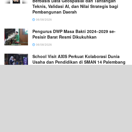
Berbasis Data Geospasial dan Tantangan
Teknis, Validasi AI, dan Nilai Strategis bagi
Pembangunan Daerah
06/08/2026
Pengurus DWP Masa Bakti 2024–2029 se-
Pesisir Barat Resmi Dikukuhkan
06/08/2026
School Visit AXIS Perkuat Kolaborasi Dunia
Usaha dan Pendidikan di SMAN 14 Palembang
06/08/2026