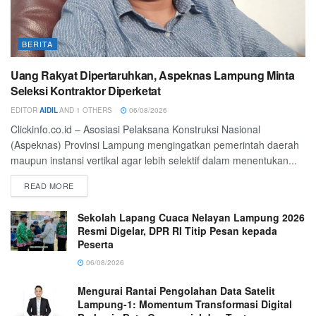
BERITA
Uang Rakyat Dipertaruhkan, Aspeknas Lampung Minta
Seleksi Kontraktor Diperketat
EDITOR
AIDIL
AND
1 OTHERS
06/08/2026
Clickinfo.co.id – Asosiasi Pelaksana Konstruksi Nasional
(Aspeknas) Provinsi Lampung mengingatkan pemerintah daerah
maupun instansi vertikal agar lebih selektif dalam menentukan...
READ MORE
Sekolah Lapang Cuaca Nelayan Lampung 2026
Resmi Digelar, DPR RI Titip Pesan kepada
Peserta
06/08/2026
Mengurai Rantai Pengolahan Data Satelit
Lampung-1: Momentum Transformasi Digital