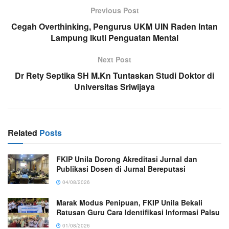
Previous Post
Cegah Overthinking, Pengurus UKM UIN Raden Intan
Lampung Ikuti Penguatan Mental
Next Post
Dr Rety Septika SH M.Kn Tuntaskan Studi Doktor di
Universitas Sriwijaya
Related
Posts
FKIP Unila Dorong Akreditasi Jurnal dan
Publikasi Dosen di Jurnal Bereputasi
04/08/2026
Marak Modus Penipuan, FKIP Unila Bekali
Ratusan Guru Cara Identifikasi Informasi Palsu
01/08/2026