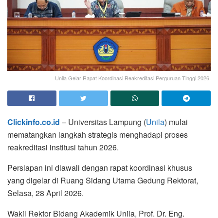
Unila Gelar Rapat Koordinasi Reakreditasi Perguruan Tinggi 2026.
Clickinfo.co.id
– Universitas Lampung (
Unila
) mulai
mematangkan langkah strategis menghadapi proses
reakreditasi institusi tahun 2026.
Persiapan ini diawali dengan rapat koordinasi khusus
yang digelar di Ruang Sidang Utama Gedung Rektorat,
Selasa, 28 April 2026.
Wakil Rektor Bidang Akademik Unila, Prof. Dr. Eng.