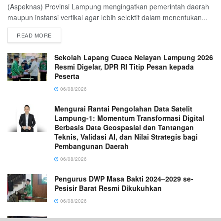
(Aspeknas) Provinsi Lampung mengingatkan pemerintah daerah
maupun instansi vertikal agar lebih selektif dalam menentukan...
READ MORE
Sekolah Lapang Cuaca Nelayan Lampung 2026
Resmi Digelar, DPR RI Titip Pesan kepada
Peserta
06/08/2026
Mengurai Rantai Pengolahan Data Satelit
Lampung-1: Momentum Transformasi Digital
Berbasis Data Geospasial dan Tantangan
Teknis, Validasi AI, dan Nilai Strategis bagi
Pembangunan Daerah
06/08/2026
Pengurus DWP Masa Bakti 2024–2029 se-
Pesisir Barat Resmi Dikukuhkan
06/08/2026
School Visit AXIS Perkuat Kolaborasi Dunia