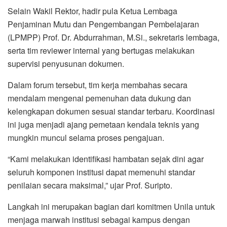
Selain Wakil Rektor, hadir pula Ketua Lembaga
Penjaminan Mutu dan Pengembangan Pembelajaran
(LPMPP) Prof. Dr. Abdurrahman, M.Si., sekretaris lembaga,
serta tim reviewer internal yang bertugas melakukan
supervisi penyusunan dokumen.
Dalam forum tersebut, tim kerja membahas secara
mendalam mengenai pemenuhan data dukung dan
kelengkapan dokumen sesuai standar terbaru. Koordinasi
ini juga menjadi ajang pemetaan kendala teknis yang
mungkin muncul selama proses pengajuan.
“Kami melakukan identifikasi hambatan sejak dini agar
seluruh komponen institusi dapat memenuhi standar
penilaian secara maksimal,” ujar Prof. Suripto.
Langkah ini merupakan bagian dari komitmen Unila untuk
menjaga marwah institusi sebagai kampus dengan