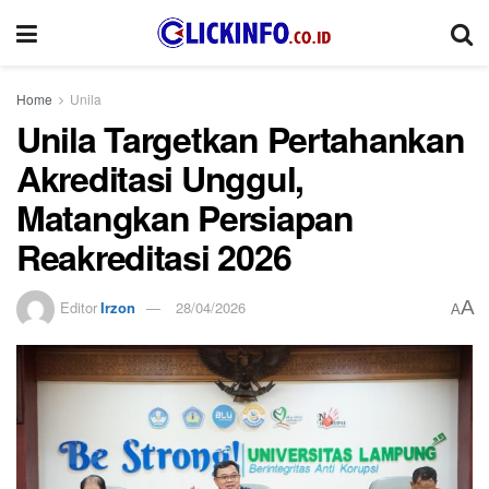
Home
Unila
Unila Targetkan Pertahankan
Akreditasi Unggul,
Matangkan Persiapan
Reakreditasi 2026
A
Editor
Irzon
28/04/2026
A