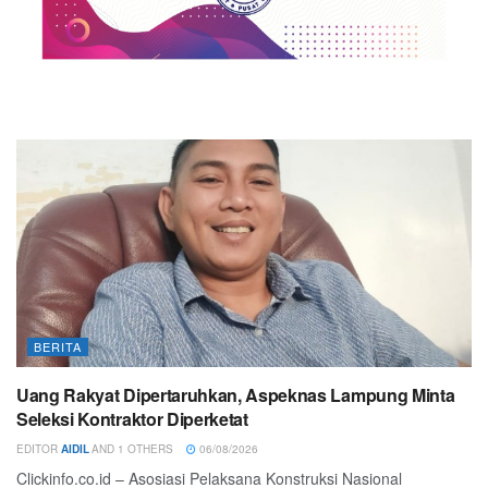
BERITA
Uang Rakyat Dipertaruhkan, Aspeknas Lampung Minta
Seleksi Kontraktor Diperketat
EDITOR
AIDIL
AND
1 OTHERS
06/08/2026
Clickinfo.co.id – Asosiasi Pelaksana Konstruksi Nasional