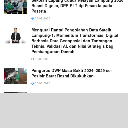
Resmi Digelar, DPR RI Titip Pesan kepada
Peserta
06/08/2026
Mengurai Rantai Pengolahan Data Satelit
Lampung-1: Momentum Transformasi Digital
Berbasis Data Geospasial dan Tantangan
Teknis, Validasi AI, dan Nilai Strategis bagi
Pembangunan Daerah
06/08/2026
Pengurus DWP Masa Bakti 2024–2029 se-
Pesisir Barat Resmi Dikukuhkan
06/08/2026
School Visit AXIS Perkuat Kolaborasi Dunia
Usaha dan Pendidikan di SMAN 14 Palembang
06/08/2026