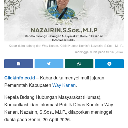
Kabar duka datang dari Way Kanan. Kabid Humas Kominfo Nazairin, S.Sos., M.I.P.,
meninggal dunia pada Senin (20/4).
Clickinfo.co.id
– Kabar duka menyelimuti jajaran
Pemerintah Kabupaten
Way Kanan
.
Kepala Bidang Hubungan Masyarakat (Humas),
Komunikasi, dan Informasi Publik Dinas Kominfo Way
Kanan, Nazairin, S.Sos., M.I.P., dilaporkan meninggal
dunia pada Senin, 20 April 2026.