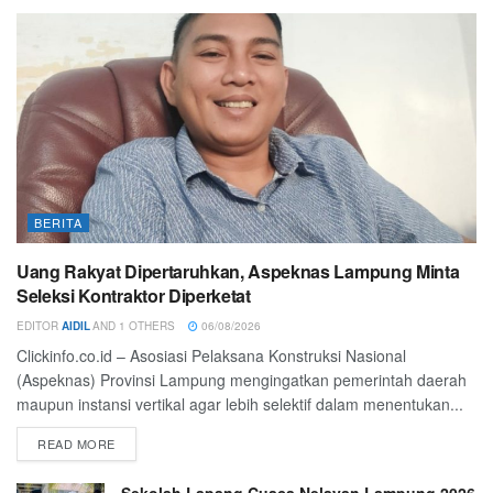
BERITA
Uang Rakyat Dipertaruhkan, Aspeknas Lampung Minta
Seleksi Kontraktor Diperketat
EDITOR
AIDIL
AND
1 OTHERS
06/08/2026
Clickinfo.co.id – Asosiasi Pelaksana Konstruksi Nasional
(Aspeknas) Provinsi Lampung mengingatkan pemerintah daerah
maupun instansi vertikal agar lebih selektif dalam menentukan...
READ MORE
Sekolah Lapang Cuaca Nelayan Lampung 2026