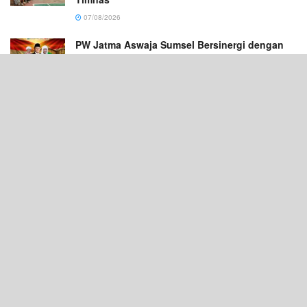
07/08/2026
PW Jatma Aswaja Sumsel Bersinergi dengan
Ponpes Sabilul Hasanah Ikuti Zikir
Kebangsaan di Masjid Istiqlal
07/08/2026