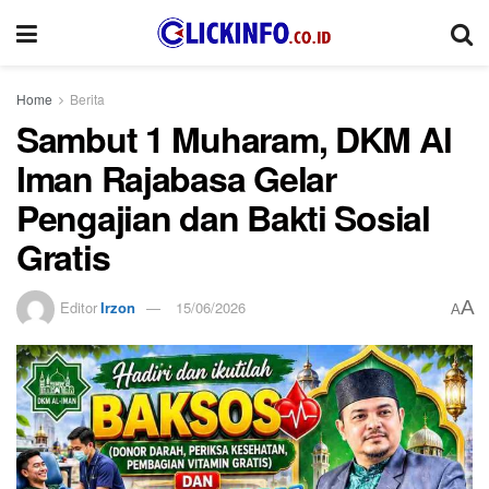
Home
Berita
Sambut 1 Muharam, DKM Al
Iman Rajabasa Gelar
Pengajian dan Bakti Sosial
Gratis
A
Editor
Irzon
15/06/2026
A