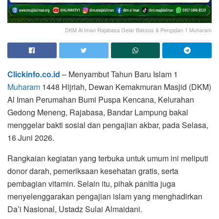
DKM Al Iman Rajabasa Gelar Baksos & Pengajian 1 Muharam
Clickinfo.co.id
– Menyambut Tahun Baru Islam 1
Muharam
1448 Hijriah, Dewan Kemakmuran Masjid (DKM)
Al Iman Perumahan Bumi Puspa Kencana, Kelurahan
Gedong Meneng, Rajabasa, Bandar Lampung bakal
menggelar bakti sosial dan pengajian akbar, pada Selasa,
16 Juni 2026.
Rangkaian kegiatan yang terbuka untuk umum ini meliputi
donor darah, pemeriksaan kesehatan gratis, serta
pembagian vitamin. Selain itu, pihak panitia juga
menyelenggarakan pengajian islam yang menghadirkan
Da’i Nasional, Ustadz Sulai Almaidani.