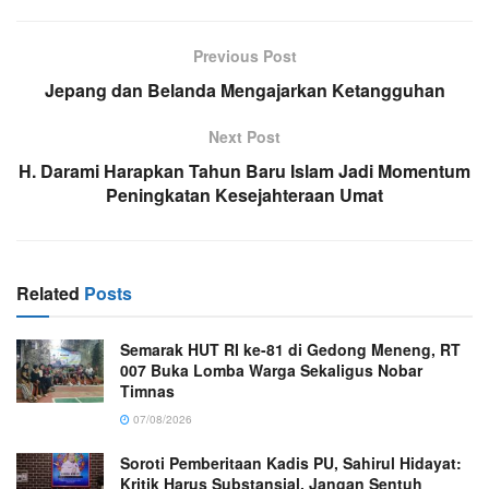
Previous Post
Jepang dan Belanda Mengajarkan Ketangguhan
Next Post
H. Darami Harapkan Tahun Baru Islam Jadi Momentum
Peningkatan Kesejahteraan Umat
Related
Posts
Semarak HUT RI ke-81 di Gedong Meneng, RT
007 Buka Lomba Warga Sekaligus Nobar
Timnas
07/08/2026
Soroti Pemberitaan Kadis PU, Sahirul Hidayat:
Kritik Harus Substansial, Jangan Sentuh