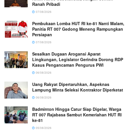
Ranah Pribadi
07/08/2026
Pembukaan Lomba HUT RI ke-81 Nanti Malam,
Panitia RT 007 Gedong Meneng Rampungkan
Persiapan
07/08/2026
Sesalkan Dugaan Arogansi Aparat
Lingkungan, Legislator Gerindra Dorong RDP
Kasus Pengancaman Pengurus PWI
06/08/2026
Uang Rakyat Dipertaruhkan, Aspeknas
Lampung Minta Seleksi Kontraktor Diperketat
06/08/2026
Badminton Hingga Catur Siap Digelar, Warga
RT 007 Rajabasa Sambut Kemeriahan HUT RI
ke-81
05/08/2026