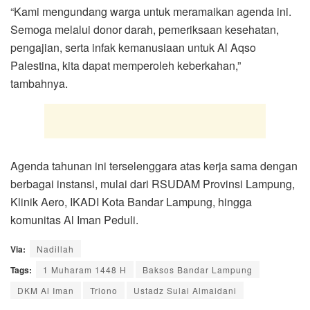
“Kami mengundang warga untuk meramaikan agenda ini.
Semoga melalui donor darah, pemeriksaan kesehatan,
pengajian, serta infak kemanusiaan untuk Al Aqso
Palestina, kita dapat memperoleh keberkahan,”
tambahnya.
Agenda tahunan ini terselenggara atas kerja sama dengan
berbagai instansi, mulai dari RSUDAM Provinsi Lampung,
Klinik Aero, IKADI Kota Bandar Lampung, hingga
komunitas Al Iman Peduli.
Via:
Nadillah
Tags:
1 Muharam 1448 H
Baksos Bandar Lampung
DKM Al Iman
Triono
Ustadz Sulai Almaidani