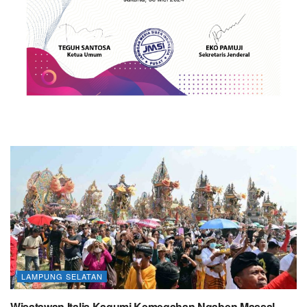
LAMPUNG SELATAN
Wisatawan Italia Kagumi Kemegahan Ngaben Massal