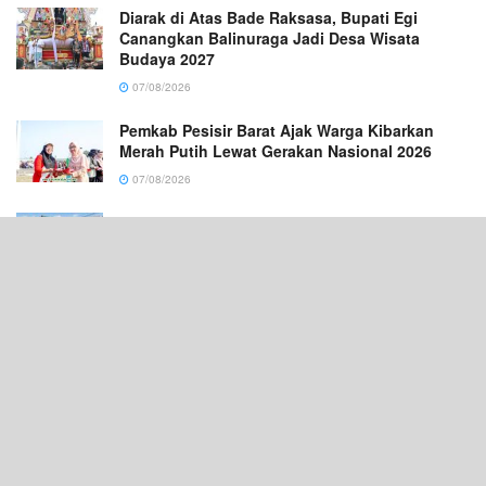
Diarak di Atas Bade Raksasa, Bupati Egi
Canangkan Balinuraga Jadi Desa Wisata
Budaya 2027
07/08/2026
Pemkab Pesisir Barat Ajak Warga Kibarkan
Merah Putih Lewat Gerakan Nasional 2026
07/08/2026
Jalan RA Basyid Segera Diperbaiki, Pemkab
Lamsel Gelontorkan Anggaran Rp1,13 Miliar
07/08/2026