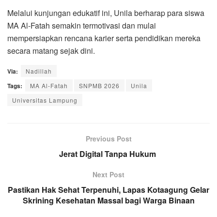
Melalui kunjungan edukatif ini, Unila berharap para siswa
MA Al-Fatah semakin termotivasi dan mulai
mempersiapkan rencana karier serta pendidikan mereka
secara matang sejak dini.
Via:
Nadillah
Tags:
MA Al-Fatah
SNPMB 2026
Unila
Universitas Lampung
Previous Post
Jerat Digital Tanpa Hukum
Next Post
Pastikan Hak Sehat Terpenuhi, Lapas Kotaagung Gelar
Skrining Kesehatan Massal bagi Warga Binaan