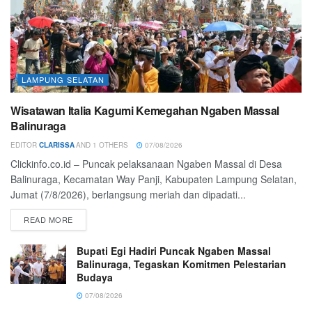
LAMPUNG SELATAN
Wisatawan Italia Kagumi Kemegahan Ngaben Massal
Balinuraga
EDITOR
CLARISSA
AND
1 OTHERS
07/08/2026
Clickinfo.co.id – Puncak pelaksanaan Ngaben Massal di Desa
Balinuraga, Kecamatan Way Panji, Kabupaten Lampung Selatan,
Jumat (7/8/2026), berlangsung meriah dan dipadati...
READ MORE
Bupati Egi Hadiri Puncak Ngaben Massal
Balinuraga, Tegaskan Komitmen Pelestarian
Budaya
07/08/2026