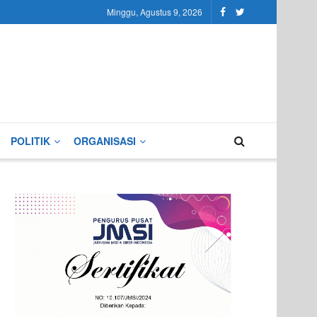
Minggu, Agustus 9, 2026
POLITIK
ORGANISASI