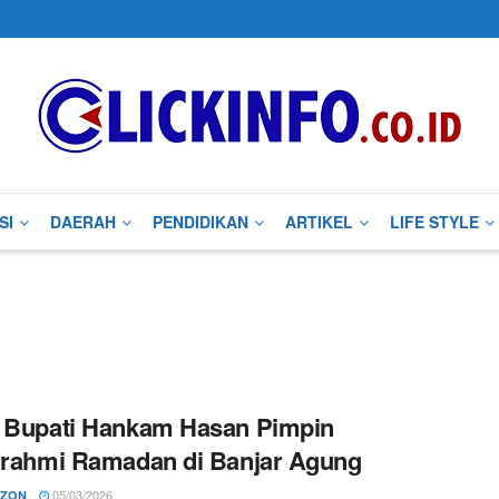
SI
DAERAH
PENDIDIKAN
ARTIKEL
LIFE STYLE
 Bupati Hankam Hasan Pimpin
urahmi Ramadan di Banjar Agung
05/03/2026
RZON