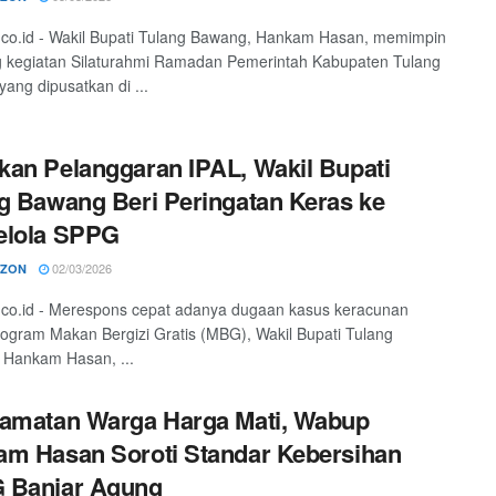
o.co.id - Wakil Bupati Tulang Bawang, Hankam Hasan, memimpin
 kegiatan Silaturahmi Ramadan Pemerintah Kabupaten Tulang
ang dipusatkan di ...
an Pelanggaran IPAL, Wakil Bupati
g Bawang Beri Peringatan Keras ke
elola SPPG
02/03/2026
RZON
o.co.id - Merespons cepat adanya dugaan kasus keracunan
ogram Makan Bergizi Gratis (MBG), Wakil Bupati Tulang
 Hankam Hasan, ...
amatan Warga Harga Mati, Wabup
m Hasan Soroti Standar Kebersihan
 Banjar Agung