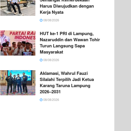
Harus Diwujudkan dengan
Kerja Nyata
08/08/2026
HUT ke-1 PRI di Lampung,
Nazaruddin dan Wawan Tohir
Turun Langsung Sapa
Masyarakat
08/08/2026
Aklamasi, Wahrul Fauzi
Silalahi Terpilih Jadi Ketua
Karang Taruna Lampung
2026–2031
08/08/2026