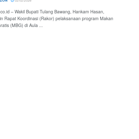
RZON
o.co.id – Wakil Bupati Tulang Bawang, Hankam Hasan,
n Rapat Koordinasi (Rakor) pelaksanaan program Makan
ratis (MBG) di Aula ...