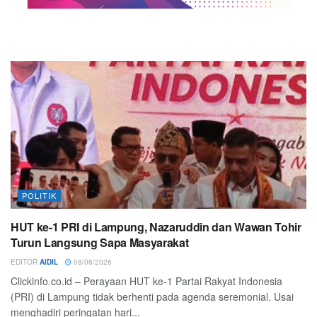
POLITIK
HUT ke-1 PRI di Lampung, Nazaruddin dan Wawan Tohir
Turun Langsung Sapa Masyarakat
EDITOR
AIDIL
08/08/2026
Clickinfo.co.id – Perayaan HUT ke-1 Partai Rakyat Indonesia
(PRI) di Lampung tidak berhenti pada agenda seremonial. Usai
menghadiri peringatan hari...