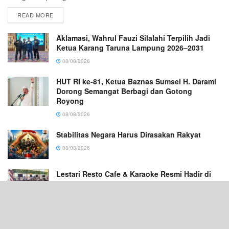
READ MORE
Aklamasi, Wahrul Fauzi Silalahi Terpilih Jadi
Ketua Karang Taruna Lampung 2026–2031
08/08/2026
HUT RI ke-81, Ketua Baznas Sumsel H. Darami
Dorong Semangat Berbagi dan Gotong
Royong
08/08/2026
Stabilitas Negara Harus Dirasakan Rakyat
08/08/2026
Lestari Resto Cafe & Karaoke Resmi Hadir di
Banyuasin, Tawarkan Kuliner Jawa dan
Karaoke Keluarga
08/08/2026