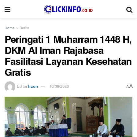
Home
Berita
Peringati 1 Muharram 1448 H,
DKM Al Iman Rajabasa
Fasilitasi Layanan Kesehatan
Gratis
A
Editor
Irzon
16/06/2026
A