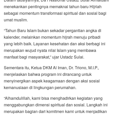
menekankan pentingnya memaknai tahun baru Hijriah
sebagai momentum transformasi spiritual dan sosial bagi
umat muslim.
“Tahun Baru Islam bukan sekadar pergantian angka di
kalender, melainkan momentum hijrah menuju pribadi
yang lebih baik. Layanan kesehatan dan aksi berbagi ini
merupakan wujud nyata nilai Islam yang membawa
manfaat bagi masyarakat,” ujar Ustadz Sulai.
Sementara itu, Ketua DKM Al Iman, Dr. Triono, M.I.P.,
menjelaskan bahwa program ini dirancang untuk
menyinergikan aspek keagamaan dengan aksi sosial
kemanusiaan di lingkungan perumahan.
“Alhamdulillah, kami bisa menghadirkan kegiatan yang
menggabungkan dimensi spiritual dan sosial. Langkah ini
merupakan bagian dari komitmen kami untuk menjadikan