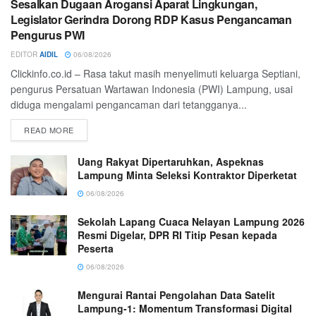
Sesalkan Dugaan Arogansi Aparat Lingkungan,
Legislator Gerindra Dorong RDP Kasus Pengancaman
Pengurus PWI
EDITOR
AIDIL
06/08/2026
Clickinfo.co.id – Rasa takut masih menyelimuti keluarga Septiani,
pengurus Persatuan Wartawan Indonesia (PWI) Lampung, usai
diduga mengalami pengancaman dari tetangganya...
READ MORE
Uang Rakyat Dipertaruhkan, Aspeknas
Lampung Minta Seleksi Kontraktor Diperketat
06/08/2026
Sekolah Lapang Cuaca Nelayan Lampung 2026
Resmi Digelar, DPR RI Titip Pesan kepada
Peserta
06/08/2026
Mengurai Rantai Pengolahan Data Satelit
Lampung-1: Momentum Transformasi Digital