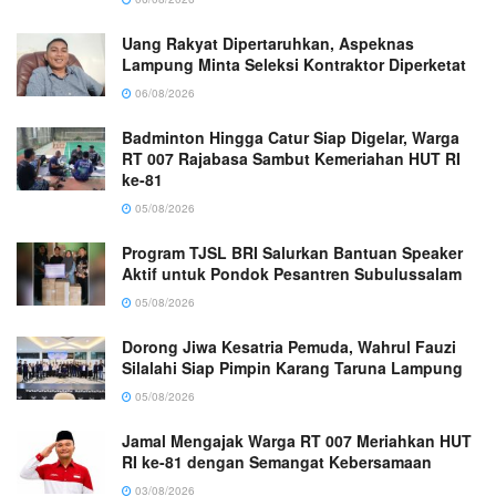
Uang Rakyat Dipertaruhkan, Aspeknas
Lampung Minta Seleksi Kontraktor Diperketat
06/08/2026
Badminton Hingga Catur Siap Digelar, Warga
RT 007 Rajabasa Sambut Kemeriahan HUT RI
ke-81
05/08/2026
Program TJSL BRI Salurkan Bantuan Speaker
Aktif untuk Pondok Pesantren Subulussalam
05/08/2026
Dorong Jiwa Kesatria Pemuda, Wahrul Fauzi
Silalahi Siap Pimpin Karang Taruna Lampung
05/08/2026
Jamal Mengajak Warga RT 007 Meriahkan HUT
RI ke-81 dengan Semangat Kebersamaan
03/08/2026