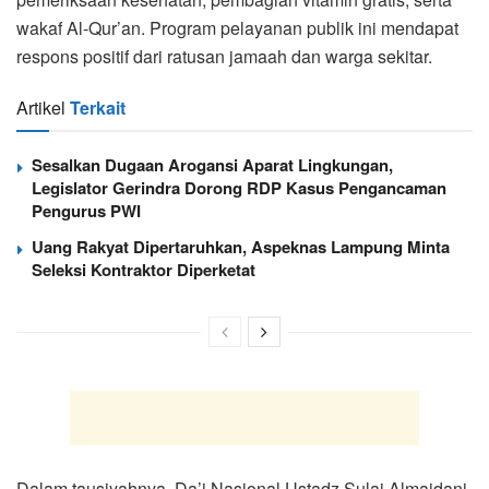
wakaf Al-Qur’an. Program pelayanan publik ini mendapat
respons positif dari ratusan jamaah dan warga sekitar.
Artikel
Terkait
Sesalkan Dugaan Arogansi Aparat Lingkungan,
Legislator Gerindra Dorong RDP Kasus Pengancaman
Pengurus PWI
Uang Rakyat Dipertaruhkan, Aspeknas Lampung Minta
Seleksi Kontraktor Diperketat
Dalam tausiyahnya, Da’i Nasional Ustadz Sulai Almaidani