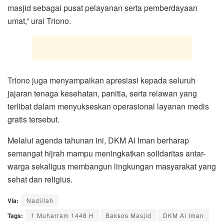
masjid sebagai pusat pelayanan serta pemberdayaan
umat,” urai Triono.
Triono juga menyampaikan apresiasi kepada seluruh
jajaran tenaga kesehatan, panitia, serta relawan yang
terlibat dalam menyukseskan operasional layanan medis
gratis tersebut.
Melalui agenda tahunan ini, DKM Al Iman berharap
semangat hijrah mampu meningkatkan solidaritas antar-
warga sekaligus membangun lingkungan masyarakat yang
sehat dan religius.
Via:
Nadillah
Tags:
1 Muharram 1448 H
Baksos Masjid
DKM Al Iman