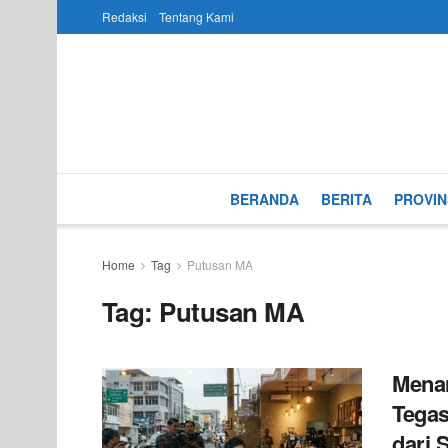
Redaksi
Tentang Kami
BERANDA
BERITA
PROVIN
Home
Tag
Putusan MA
Tag:
Putusan MA
Mena
Tegas
dari 