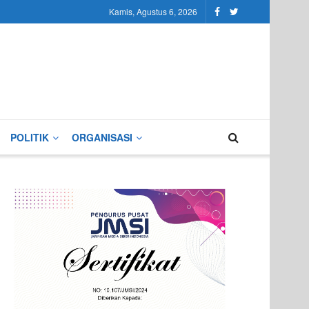
Kamis, Agustus 6, 2026
POLITIK
ORGANISASI