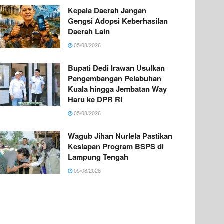
Kepala Daerah Jangan
Gengsi Adopsi Keberhasilan
Daerah Lain
05/08/2026
Bupati Dedi Irawan Usulkan
Pengembangan Pelabuhan
Kuala hingga Jembatan Way
Haru ke DPR RI
05/08/2026
Wagub Jihan Nurlela Pastikan
Kesiapan Program BSPS di
Lampung Tengah
05/08/2026