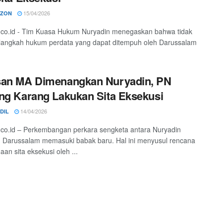
15/04/2026
RZON
o.co.id - Tim Kuasa Hukum Nuryadin menegaskan bahwa tidak
 langkah hukum perdata yang dapat ditempuh oleh Darussalam
san MA Dimenangkan Nuryadin, PN
ng Karang Lakukan Sita Eksekusi
14/04/2026
IDIL
o.co.id – Perkembangan perkara sengketa antara Nuryadin
 Darussalam memasuki babak baru. Hal ini menyusul rencana
aan sita eksekusi oleh ...