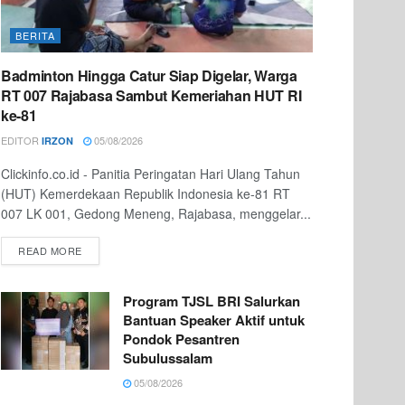
BERITA
Badminton Hingga Catur Siap Digelar, Warga
RT 007 Rajabasa Sambut Kemeriahan HUT RI
ke-81
EDITOR
05/08/2026
IRZON
Clickinfo.co.id - Panitia Peringatan Hari Ulang Tahun
(HUT) Kemerdekaan Republik Indonesia ke-81 RT
007 LK 001, Gedong Meneng, Rajabasa, menggelar...
READ MORE
Program TJSL BRI Salurkan
Bantuan Speaker Aktif untuk
Pondok Pesantren
Subulussalam
05/08/2026