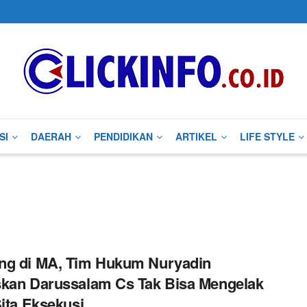
SI
DAERAH
PENDIDIKAN
ARTIKEL
LIFE STYLE
ng di MA, Tim Hukum Nuryadin
kan Darussalam Cs Tak Bisa Mengelak
Sita Eksekusi