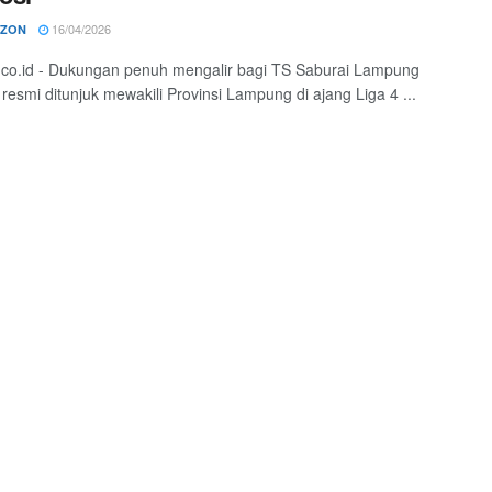
16/04/2026
RZON
o.co.id - Dukungan penuh mengalir bagi TS Saburai Lampung
resmi ditunjuk mewakili Provinsi Lampung di ajang Liga 4 ...