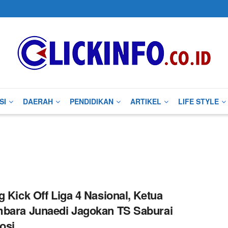
SI
DAERAH
PENDIDIKAN
ARTIKEL
LIFE STYLE
g Kick Off Liga 4 Nasional, Ketua
bara Junaedi Jagokan TS Saburai
osi