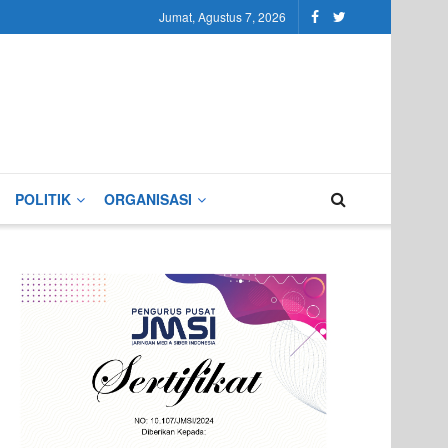
Jumat, Agustus 7, 2026
POLITIK
ORGANISASI