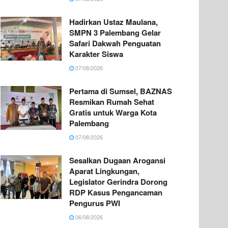
Hadirkan Ustaz Maulana,
SMPN 3 Palembang Gelar
Safari Dakwah Penguatan
Karakter Siswa
07/08/2026
Pertama di Sumsel, BAZNAS
Resmikan Rumah Sehat
Gratis untuk Warga Kota
Palembang
07/08/2026
Sesalkan Dugaan Arogansi
Aparat Lingkungan,
Legislator Gerindra Dorong
RDP Kasus Pengancaman
Pengurus PWI
06/08/2026