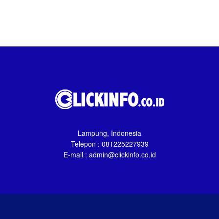
Lampung, Indonesia
Telepon : 081225227939
E-mail : admin@clickinfo.co.id