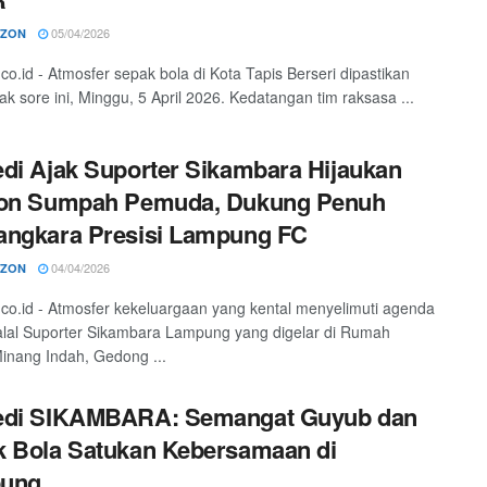
05/04/2026
RZON
.co.id - Atmosfer sepak bola di Kota Tapis Berseri dipastikan
 sore ini, Minggu, 5 April 2026. Kedatangan tim raksasa ...
di Ajak Suporter Sikambara Hijaukan
ion Sumpah Pemuda, Dukung Penuh
angkara Presisi Lampung FC
04/04/2026
RZON
o.co.id - Atmosfer kekeluargaan yang kental menyelimuti agenda
alal Suporter Sikambara Lampung yang digelar di Rumah
nang Indah, Gedong ...
edi SIKAMBARA: Semangat Guyub dan
 Bola Satukan Kebersamaan di
ung