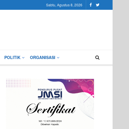
Sabtu, Agustus 8, 2026
POLITIK
ORGANISASI