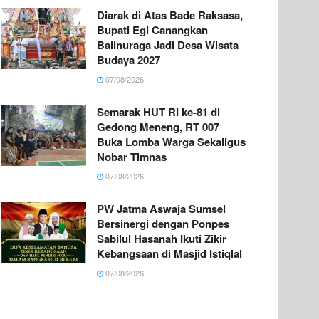
Diarak di Atas Bade Raksasa,
Bupati Egi Canangkan
Balinuraga Jadi Desa Wisata
Budaya 2027
07/08/2026
Semarak HUT RI ke-81 di
Gedong Meneng, RT 007
Buka Lomba Warga Sekaligus
Nobar Timnas
07/08/2026
PW Jatma Aswaja Sumsel
Bersinergi dengan Ponpes
Sabilul Hasanah Ikuti Zikir
Kebangsaan di Masjid Istiqlal
07/08/2026