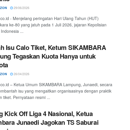
29/06/2026
RZON
o.co.id - Menjelang peringatan Hari Ulang Tahun (HUT)
ara ke-80 yang jatuh pada 1 Juli 2026, jajaran Kepolisian
 Indonesia ...
h Isu Calo Tiket, Ketum SIKAMBARA
ung Tegaskan Kuota Hanya untuk
ota
26/04/2026
RZON
fo.co.id – Ketua Umum SIKAMBARA Lampung, Junaedi, secara
mbantah isu yang mengaitkan organisasinya dengan praktik
 tiket. Pernyataan resmi ...
g Kick Off Liga 4 Nasional, Ketua
bara Junaedi Jagokan TS Saburai