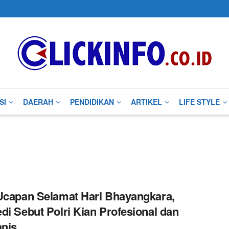
SI
DAERAH
PENDIDIKAN
ARTIKEL
LIFE STYLE
Ucapan Selamat Hari Bhayangkara,
di Sebut Polri Kian Profesional dan
nis