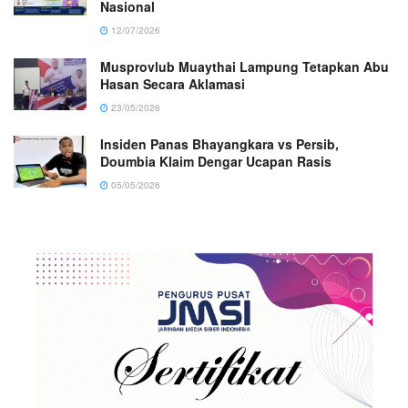
Nasional
12/07/2026
Musprovlub Muaythai Lampung Tetapkan Abu
Hasan Secara Aklamasi
23/05/2026
Insiden Panas Bhayangkara vs Persib,
Doumbia Klaim Dengar Ucapan Rasis
05/05/2026