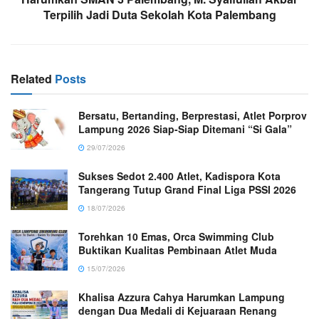
Terpilih Jadi Duta Sekolah Kota Palembang
Related
Posts
Bersatu, Bertanding, Berprestasi, Atlet Porprov
Lampung 2026 Siap-Siap Ditemani “Si Gala”
29/07/2026
Sukses Sedot 2.400 Atlet, Kadispora Kota
Tangerang Tutup Grand Final Liga PSSI 2026
18/07/2026
Torehkan 10 Emas, Orca Swimming Club
Buktikan Kualitas Pembinaan Atlet Muda
15/07/2026
Khalisa Azzura Cahya Harumkan Lampung
dengan Dua Medali di Kejuaraan Renang