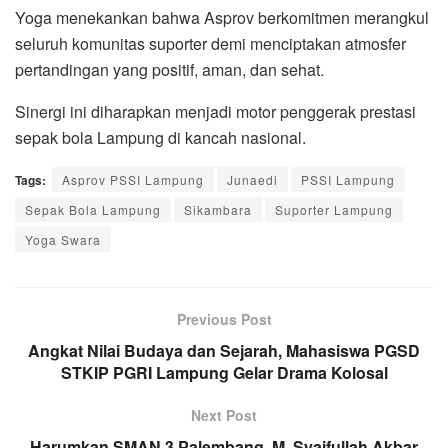
Yoga menekankan bahwa Asprov berkomitmen merangkul
seluruh komunitas suporter demi menciptakan atmosfer
pertandingan yang positif, aman, dan sehat.
Sinergi ini diharapkan menjadi motor penggerak prestasi
sepak bola Lampung di kancah nasional.
Tags:
Asprov PSSI Lampung
Junaedi
PSSI Lampung
Sepak Bola Lampung
Sikambara
Suporter Lampung
Yoga Swara
Previous Post
Angkat Nilai Budaya dan Sejarah, Mahasiswa PGSD
STKIP PGRI Lampung Gelar Drama Kolosal
Next Post
Harumkan SMAN 3 Palembang, M. Syaifullah Akbar