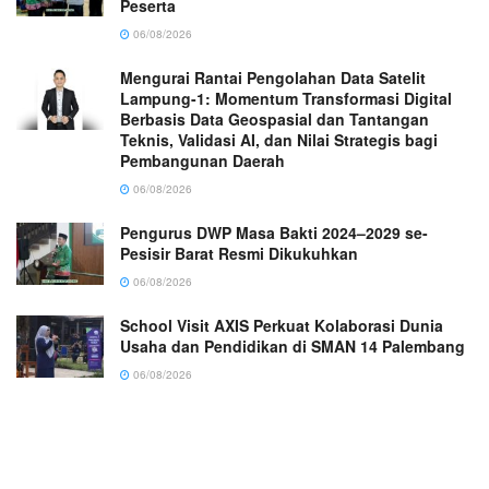
Peserta
06/08/2026
Mengurai Rantai Pengolahan Data Satelit
Lampung-1: Momentum Transformasi Digital
Berbasis Data Geospasial dan Tantangan
Teknis, Validasi AI, dan Nilai Strategis bagi
Pembangunan Daerah
06/08/2026
Pengurus DWP Masa Bakti 2024–2029 se-
Pesisir Barat Resmi Dikukuhkan
06/08/2026
School Visit AXIS Perkuat Kolaborasi Dunia
Usaha dan Pendidikan di SMAN 14 Palembang
06/08/2026