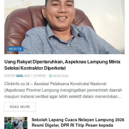
BERITA
Uang Rakyat Dipertaruhkan, Aspeknas Lampung Minta
Seleksi Kontraktor Diperketat
EDITOR
AIDIL
AND
1 OTHERS
06/08/2026
Clickinfo.co.id – Asosiasi Pelaksana Konstruksi Nasional
(Aspeknas) Provinsi Lampung mengingatkan pemerintah daerah
maupun instansi vertikal agar lebih selektif dalam menentukan...
READ MORE
Sekolah Lapang Cuaca Nelayan Lampung 2026
Resmi Digelar, DPR RI Titip Pesan kepada