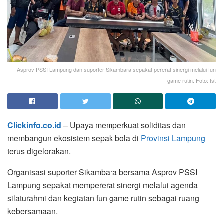
Asprov PSSI Lampung dan suporter Sikambara sepakat pererat sinergi melalui fun
game rutin. Foto: Ist
Clickinfo.co.id
– Upaya memperkuat soliditas dan
membangun ekosistem sepak bola di
Provinsi Lampung
terus digelorakan.
Organisasi suporter Sikambara bersama Asprov PSSI
Lampung sepakat mempererat sinergi melalui agenda
silaturahmi dan kegiatan fun game rutin sebagai ruang
kebersamaan.