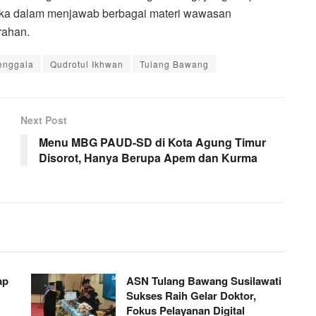
ka dalam menjawab berbagai materi wawasan
rahan.
enggala
Qudrotul Ikhwan
Tulang Bawang
Next Post
Menu MBG PAUD-SD di Kota Agung Timur
Disorot, Hanya Berupa Apem dan Kurma
ap
ASN Tulang Bawang Susilawati
Sukses Raih Gelar Doktor,
Fokus Pelayanan Digital