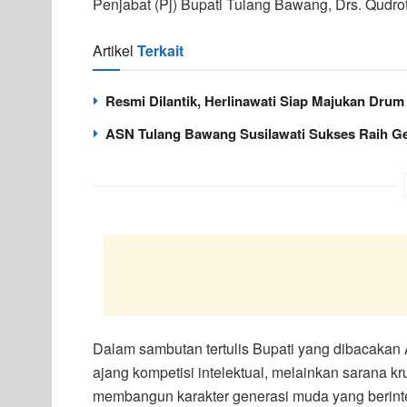
Penjabat (Pj) Bupati Tulang Bawang, Drs. Qudrot
Artikel
Terkait
Resmi Dilantik, Herlinawati Siap Majukan Dru
ASN Tulang Bawang Susilawati Sukses Raih Gel
Dalam sambutan tertulis Bupati yang dibacaka
ajang kompetisi intelektual, melainkan sarana kr
membangun karakter generasi muda yang berinte