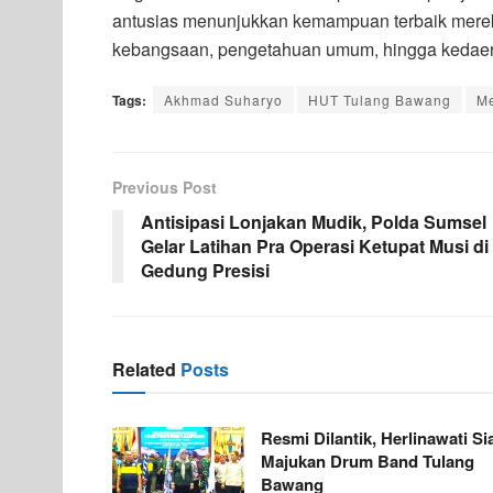
antusias menunjukkan kemampuan terbaik mere
kebangsaan, pengetahuan umum, hingga kedae
Tags:
Akhmad Suharyo
HUT Tulang Bawang
M
Previous Post
Antisipasi Lonjakan Mudik, Polda Sumsel
Gelar Latihan Pra Operasi Ketupat Musi di
Gedung Presisi
Related
Posts
Resmi Dilantik, Herlinawati Si
Majukan Drum Band Tulang
Bawang