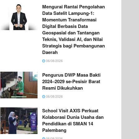
Mengurai Rantai Pengolahan
Data Satelit Lampung-1:
Momentum Transformasi
Digital Berbasis Data
Geospasial dan Tantangan
Teknis, Validasi AI, dan Nilai
Strategis bagi Pembangunan
Daerah
06/08/2026
Pengurus DWP Masa Bakti
2024–2029 se-Pesisir Barat
Resmi Dikukuhkan
06/08/2026
School Visit AXIS Perkuat
Kolaborasi Dunia Usaha dan
Pendidikan di SMAN 14
Palembang
06/08/2026