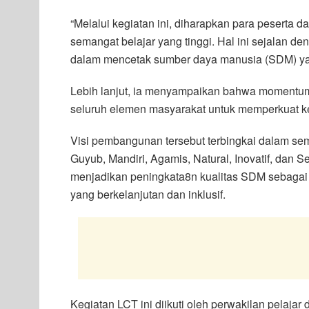
“Melalui kegiatan ini, diharapkan para pesert
semangat belajar yang tinggi. Hal ini sejalan
dalam mencetak sumber daya manusia (SDM) yan
Lebih lanjut, ia menyampaikan bahwa momentum 
seluruh elemen masyarakat untuk memperkuat
Visi pembangunan tersebut terbingkai dalam s
Guyub, Mandiri, Agamis, Natural, Inovatif, dan
menjadikan peningkata8n kualitas SDM sebaga
yang berkelanjutan dan inklusif.
Kegiatan LCT ini diikuti oleh perwakilan pelaja