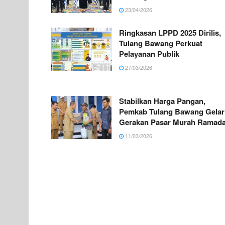
23/04/2026
Ringkasan LPPD 2025 Dirilis,
Tulang Bawang Perkuat
Pelayanan Publik
27/03/2026
Stabilkan Harga Pangan,
Pemkab Tulang Bawang Gelar
Gerakan Pasar Murah Ramad
11/03/2026