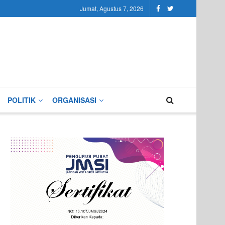
Jumat, Agustus 7, 2026
POLITIK
ORGANISASI