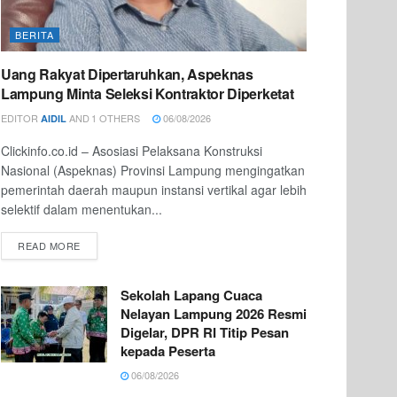
BERITA
Uang Rakyat Dipertaruhkan, Aspeknas
Lampung Minta Seleksi Kontraktor Diperketat
EDITOR
AND
1 OTHERS
06/08/2026
AIDIL
Clickinfo.co.id – Asosiasi Pelaksana Konstruksi
Nasional (Aspeknas) Provinsi Lampung mengingatkan
pemerintah daerah maupun instansi vertikal agar lebih
selektif dalam menentukan...
READ MORE
Sekolah Lapang Cuaca
Nelayan Lampung 2026 Resmi
Digelar, DPR RI Titip Pesan
kepada Peserta
06/08/2026