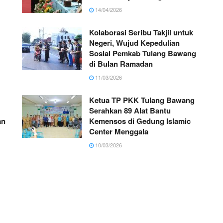
14/04/2026
Kolaborasi Seribu Takjil untuk
Negeri, Wujud Kepedulian
Sosial Pemkab Tulang Bawang
di Bulan Ramadan
11/03/2026
Ketua TP PKK Tulang Bawang
Serahkan 89 Alat Bantu
an
Kemensos di Gedung Islamic
Center Menggala
10/03/2026