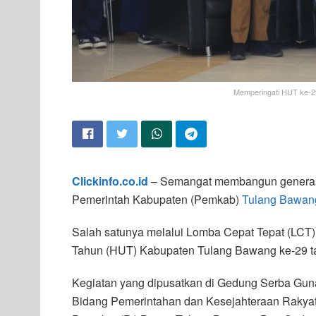
Memperingati HUT ke-2
Clickinfo.co.id
– Semangat membangun generasi 
Pemerintah Kabupaten (Pemkab)
Tulang Bawan
Salah satunya melalui Lomba Cepat Tepat (LCT)
Tahun (HUT) Kabupaten Tulang Bawang ke-29 t
Kegiatan yang dipusatkan di Gedung Serba Guna
Bidang Pemerintahan dan Kesejahteraan Rakyat,