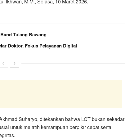
ul Ikhwan, M.M., Selasa, 10 Maret 2026.
m Band Tulang Bawang
ar Doktor, Fokus Pelayanan Digital
n Akhmad Suharyo, ditekankan bahwa LCT bukan sekadar
usial untuk melatih kemampuan berpikir cepat serta
gritas.