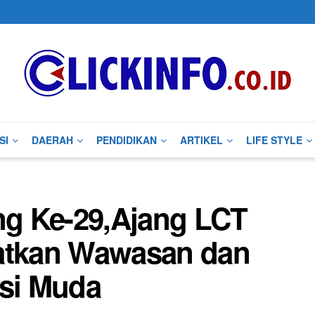
SI
DAERAH
PENDIDIKAN
ARTIKEL
LIFE STYLE
g Ke-29,Ajang LCT
katkan Wawasan dan
asi Muda