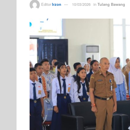
Editor
Irzon
10/03/2026
in
Tulang Bawang