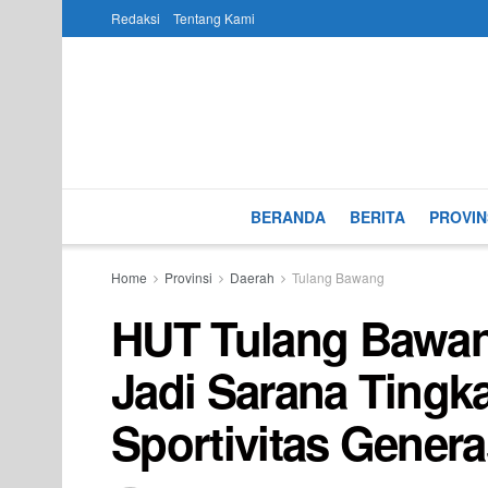
Redaksi
Tentang Kami
BERANDA
BERITA
PROVIN
Home
Provinsi
Daerah
Tulang Bawang
HUT Tulang Bawan
Jadi Sarana Ting
Sportivitas Gener