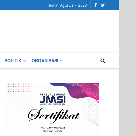
Jumat, Agustus 7, 2026
POLITIK
ORGANISASI