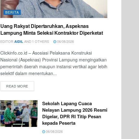
BERITA
Uang Rakyat Dipertaruhkan, Aspeknas
Lampung Minta Seleksi Kontraktor Diperketat
EDITOR
AND
1 OTHERS
06/08/2026
AIDIL
Clickinfo.co.id – Asosiasi Pelaksana Konstruksi
Nasional (Aspeknas) Provinsi Lampung mengingatkan
pemerintah daerah maupun instansi vertikal agar lebih
selektif dalam menentukan...
READ MORE
Sekolah Lapang Cuaca
Nelayan Lampung 2026 Resmi
Digelar, DPR RI Titip Pesan
kepada Peserta
06/08/2026