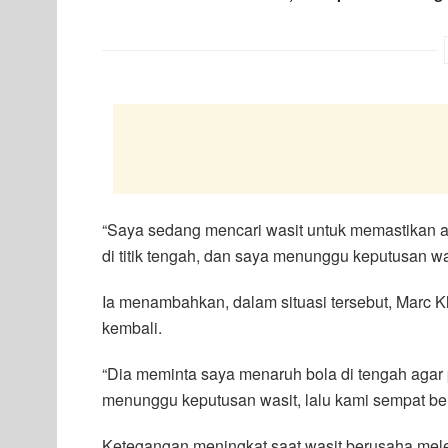
“Saya sedang mencari wasit untuk memastikan apa
di titik tengah, dan saya menunggu keputusan wa
Ia menambahkan, dalam situasi tersebut, Marc 
kembali.
“Dia meminta saya menaruh bola di tengah agar 
menunggu keputusan wasit, lalu kami sempat berd
Ketegangan meningkat saat wasit berusaha mel