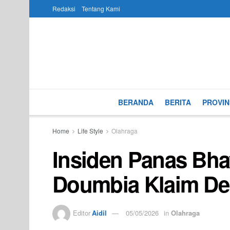
Redaksi
Tentang Kami
BERANDA
BERITA
PROVIN
Home
Life Style
Olahraga
Insiden Panas Bha
Doumbia Klaim De
Editor
Aidil
05/05/2026
in
Olahraga