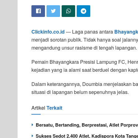
Clickinfo.co.id
— Laga panas antara
Bhayangk
menjadi sorotan publik. Tidak hanya soal jalanny
mengandung unsur rasisme di tengah lapangan.
Pemain Bhayangkara Presisi Lampung FC, Henr
kejadian yang ia alami saat berduel dengan kap
Dalam keterangannya, Doumbia menjelaskan bah
situasi di lapangan belum sepenuhnya jelas.
Artikel
Terkait
Bersatu, Bertanding, Berprestasi, Atlet Porpr
Sukses Sedot 2.400 Atlet, Kadispora Kota Tang