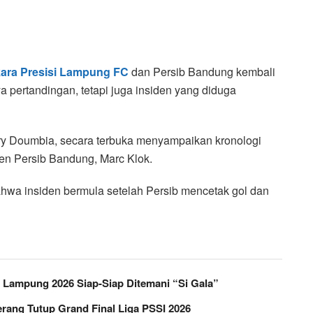
ara Presisi Lampung FC
dan Persib Bandung kembali
a pertandingan, tetapi juga insiden yang diduga
y Doumbia, secara terbuka menyampaikan kronologi
ten Persib Bandung, Marc Klok.
wa insiden bermula setelah Persib mencetak gol dan
ov Lampung 2026 Siap-Siap Ditemani “Si Gala”
erang Tutup Grand Final Liga PSSI 2026