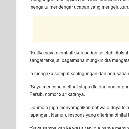
mengaku mendengar ucapan yang mengejutkan
“Ketika saya membalikkan badan setelah dipisa
sangat terkejut, bagaimana mungkin dia mengata
Ia mengaku sempat kebingungan dan berusaha m
“Saya mencoba melihat siapa dia dan nomor pu
Persib, nomor 23,” katanya.
Doumbia juga menyampaikan bahwa dirinya telah
lapangan. Namun, respons yang diterima dinilai 
“Saya sampaikan ke wasit, tapi dia hanya memin