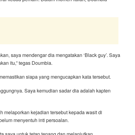
.
hkan, saya mendengar dia mengatakan ‘Black guy’. Saya
kan itu,” tegas Doumbia.
emastikan siapa yang mengucapkan kata tersebut.
nggungnya. Saya kemudian sadar dia adalah kapten
 melaporkan kejadian tersebut kepada wasit di
belum menyentuh inti persoalan.
ta saya untuk tetap tenang dan melanjutkan