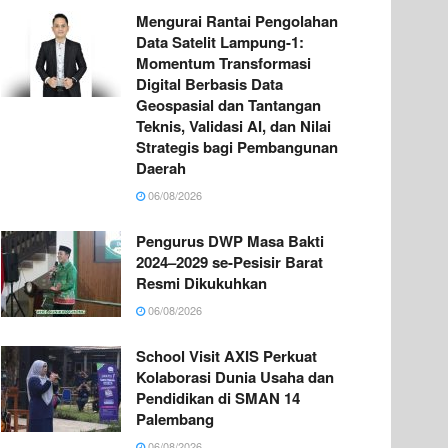
Mengurai Rantai Pengolahan
Data Satelit Lampung-1:
Momentum Transformasi
Digital Berbasis Data
Geospasial dan Tantangan
Teknis, Validasi AI, dan Nilai
Strategis bagi Pembangunan
Daerah
06/08/2026
Pengurus DWP Masa Bakti
2024–2029 se-Pesisir Barat
Resmi Dikukuhkan
06/08/2026
School Visit AXIS Perkuat
Kolaborasi Dunia Usaha dan
Pendidikan di SMAN 14
Palembang
06/08/2026