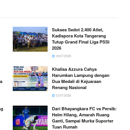
Sukses Sedot 2.400 Atlet,
Kadispora Kota Tangerang
Tutup Grand Final Liga PSSI
2026
18/07/2026
Khalisa Azzura Cahya
Harumkan Lampung dengan
da
Dua Medali di Kejuaraan
Renang Nasional
12/07/2026
ng
Dari Bhayangkara FC vs Persib:
Helm Hilang, Amarah Ruang
Ganti, Sampai Murka Suporter
Tuan Rumah