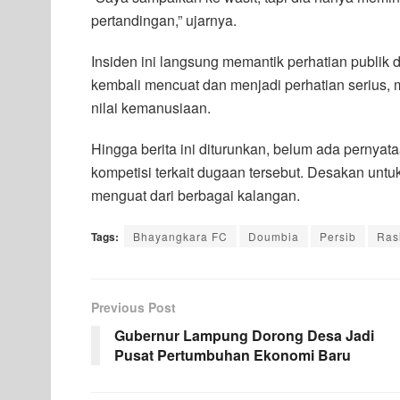
pertandingan,” ujarnya.
Insiden ini langsung memantik perhatian publik 
kembali mencuat dan menjadi perhatian serius, m
nilai kemanusiaan.
Hingga berita ini diturunkan, belum ada pernya
kompetisi terkait dugaan tersebut. Desakan untuk
menguat dari berbagai kalangan.
Tags:
Bhayangkara FC
Doumbia
Persib
Ras
Previous Post
Gubernur Lampung Dorong Desa Jadi
Pusat Pertumbuhan Ekonomi Baru