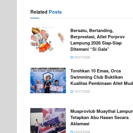
Related
Posts
Bersatu, Bertanding,
Berprestasi, Atlet Porprov
Lampung 2026 Siap-Siap
Ditemani “Si Gala”
29/07/2026
Torehkan 10 Emas, Orca
Swimming Club Buktikan
Kualitas Pembinaan Atlet Mu
15/07/2026
Musprovlub Muaythai Lampu
Tetapkan Abu Hasan Secara
Aklamasi
23/05/2026