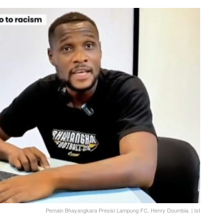
Pemain Bhayangkara Presisi Lampung FC, Henry Doumbia. | Ist