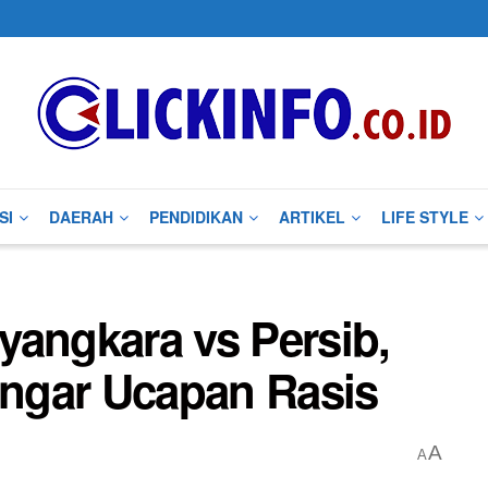
SI
DAERAH
PENDIDIKAN
ARTIKEL
LIFE STYLE
yangkara vs Persib,
ngar Ucapan Rasis
A
A