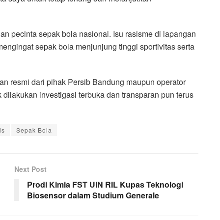
dan pecinta sepak bola nasional. Isu rasisme di lapangan
engingat sepak bola menjunjung tinggi sportivitas serta
taan resmi dari pihak Persib Bandung maupun operator
 dilakukan investigasi terbuka dan transparan pun terus
is
Sepak Bola
Next Post
Prodi Kimia FST UIN RIL Kupas Teknologi
Biosensor dalam Studium Generale