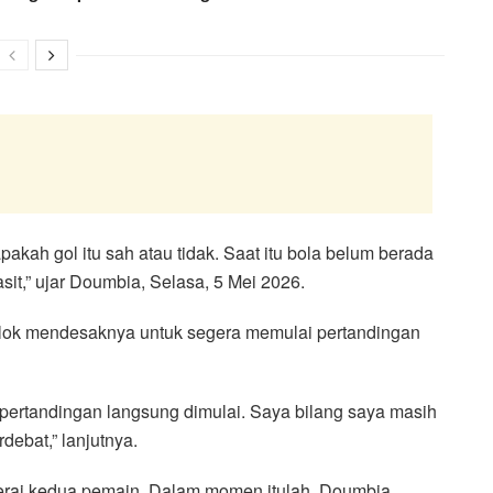
kah gol itu sah atau tidak. Saat itu bola belum berada
sit,” ujar Doumbia, Selasa, 5 Mei 2026.
Klok mendesaknya untuk segera memulai pertandingan
pertandingan langsung dimulai. Saya bilang saya masih
ebat,” lanjutnya.
erai kedua pemain. Dalam momen itulah, Doumbia