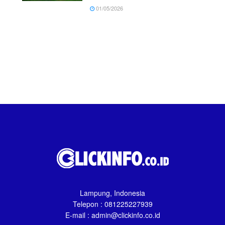
01/05/2026
Lampung, Indonesia
Telepon : 081225227939
E-mail : admin@clickinfo.co.id