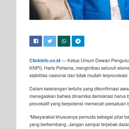
Clickinfo.co.id
— Ketua Umum Dewan Pengurus 
KNPI), Haris Pertama, mengimbau seluruh elem
stabilitas nasional dan tidak mudah terprovokasi
Dalam keterangan tertulis yang dikonfirmasi aw
menegaskan bahwa dinamika demokrasi harus berj
provokatif yang berpotensi memecah persatuan 
“Masyarakat khususnya pemuda sebagai pilar ba
yang berkembang. Jangan sampai terjebak dalam 