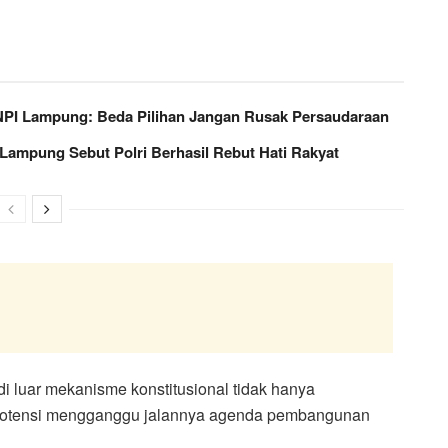
NPI Lampung: Beda Pilihan Jangan Rusak Persaudaraan
Lampung Sebut Polri Berhasil Rebut Hati Rakyat
i luar mekanisme konstitusional tidak hanya
erpotensi mengganggu jalannya agenda pembangunan