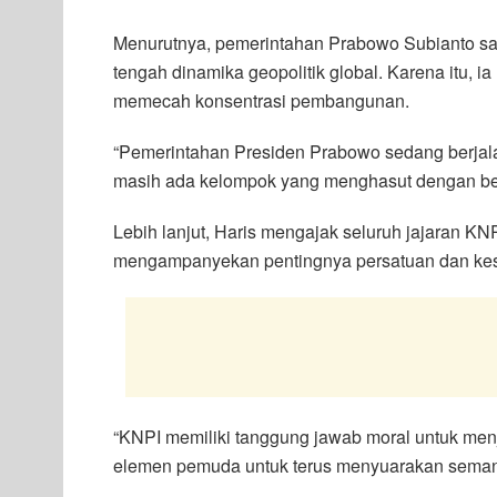
Menurutnya, pemerintahan Prabowo Subianto saat
tengah dinamika geopolitik global. Karena itu, 
memecah konsentrasi pembangunan.
“Pemerintahan Presiden Prabowo sedang berjala
masih ada kelompok yang menghasut dengan berb
Lebih lanjut, Haris mengajak seluruh jajaran KNPI
mengampanyekan pentingnya persatuan dan kesa
“KNPI memiliki tanggung jawab moral untuk me
elemen pemuda untuk terus menyuarakan semang