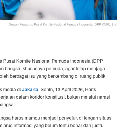
Dewan Pengurus Pusat Komite Nasional Pemuda Indonesia (DPP KNPI). | Ist
Pusat Komite Nasional Pemuda Indonesia (DPP
en bangsa, khususnya pemuda, agar tetap menjaga
 oleh berbagai isu yang berkembang di ruang publik.
ak media di
Jakarta
, Senin, 13 April 2026, Haris
alan dalam koridor konstitusi, bukan melalui narasi
bangsa.
ngsa harus mampu menjadi penyejuk di tengah situasi
arus informasi yang belum tentu benar dan justru