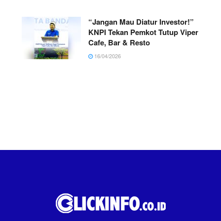
“Jangan Mau Diatur Investor!”
KNPI Tekan Pemkot Tutup Viper
Cafe, Bar & Resto
16/04/2026