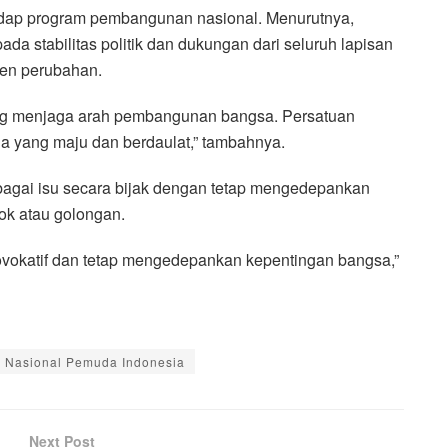
adap program pembangunan nasional. Menurutnya,
a stabilitas politik dan dukungan dari seluruh lapisan
gen perubahan.
ang menjaga arah pembangunan bangsa. Persatuan
a yang maju dan berdaulat,” tambahnya.
bagai isu secara bijak dengan tetap mengedepankan
ok atau golongan.
provokatif dan tetap mengedepankan kepentingan bangsa,”
 Nasional Pemuda Indonesia
Next Post