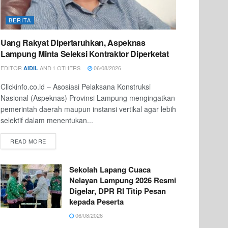
BERITA
Uang Rakyat Dipertaruhkan, Aspeknas
Lampung Minta Seleksi Kontraktor Diperketat
EDITOR
AND
1 OTHERS
06/08/2026
AIDIL
Clickinfo.co.id – Asosiasi Pelaksana Konstruksi
Nasional (Aspeknas) Provinsi Lampung mengingatkan
pemerintah daerah maupun instansi vertikal agar lebih
selektif dalam menentukan...
READ MORE
Sekolah Lapang Cuaca
Nelayan Lampung 2026 Resmi
Digelar, DPR RI Titip Pesan
kepada Peserta
06/08/2026