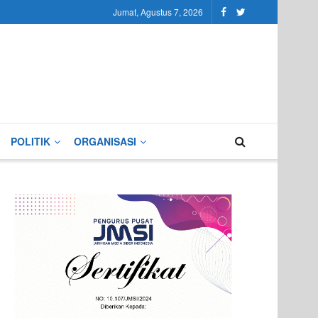
Jumat, Agustus 7, 2026
POLITIK
ORGANISASI