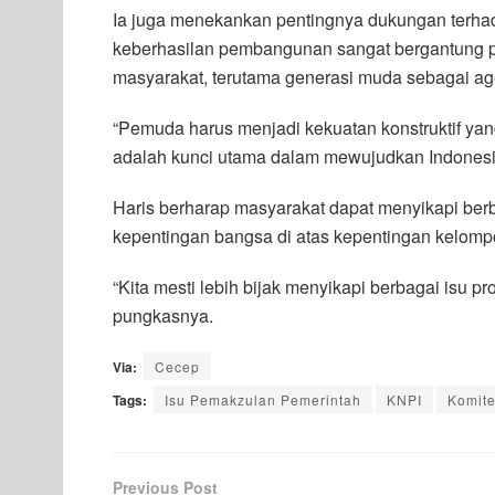
Ia juga menekankan pentingnya dukungan terh
keberhasilan pembangunan sangat bergantung pad
masyarakat, terutama generasi muda sebagai a
“Pemuda harus menjadi kekuatan konstruktif y
adalah kunci utama dalam mewujudkan Indonesi
Haris berharap masyarakat dapat menyikapi ber
kepentingan bangsa di atas kepentingan kelomp
“Kita mesti lebih bijak menyikapi berbagai isu 
pungkasnya.
Via:
Cecep
Tags:
Isu Pemakzulan Pemerintah
KNPI
Komite
Previous Post