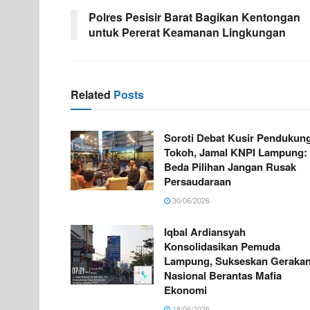
Polres Pesisir Barat Bagikan Kentongan
untuk Pererat Keamanan Lingkungan
Related
Posts
Soroti Debat Kusir Pendukun
Tokoh, Jamal KNPI Lampung:
Beda Pilihan Jangan Rusak
Persaudaraan
30/06/2026
Iqbal Ardiansyah
Konsolidasikan Pemuda
Lampung, Sukseskan Geraka
Nasional Berantas Mafia
Ekonomi
18/06/2026