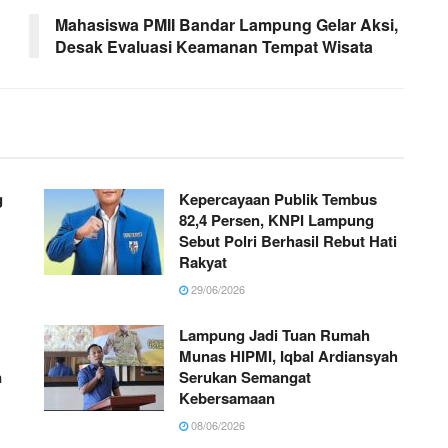
Mahasiswa PMII Bandar Lampung Gelar Aksi,
Desak Evaluasi Keamanan Tempat Wisata
g
Kepercayaan Publik Tembus
82,4 Persen, KNPI Lampung
Sebut Polri Berhasil Rebut Hati
Rakyat
29/06/2026
Lampung Jadi Tuan Rumah
Munas HIPMI, Iqbal Ardiansyah
n
Serukan Semangat
Kebersamaan
08/06/2026