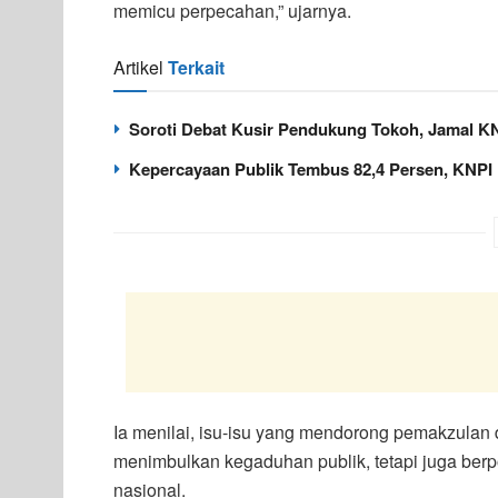
memicu perpecahan,” ujarnya.
Artikel
Terkait
Soroti Debat Kusir Pendukung Tokoh, Jamal K
Kepercayaan Publik Tembus 82,4 Persen, KNPI 
Ia menilai, isu-isu yang mendorong pemakzulan d
menimbulkan kegaduhan publik, tetapi juga b
nasional.