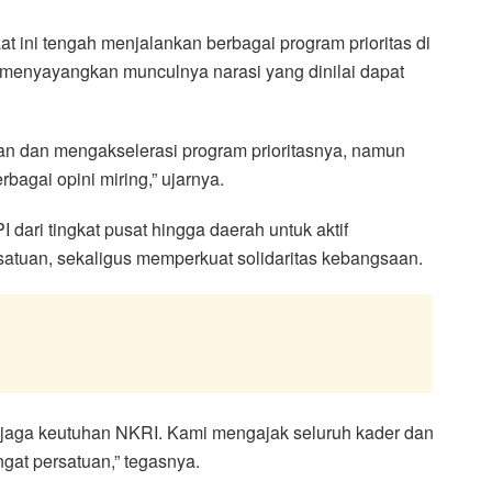
 ini tengah menjalankan berbagai program prioritas di
ia menyayangkan munculnya narasi yang dinilai dapat
n dan mengakselerasi program prioritasnya, namun
agai opini miring,” ujarnya.
 dari tingkat pusat hingga daerah untuk aktif
tuan, sekaligus memperkuat solidaritas kebangsaan.
njaga keutuhan NKRI. Kami mengajak seluruh kader dan
at persatuan,” tegasnya.