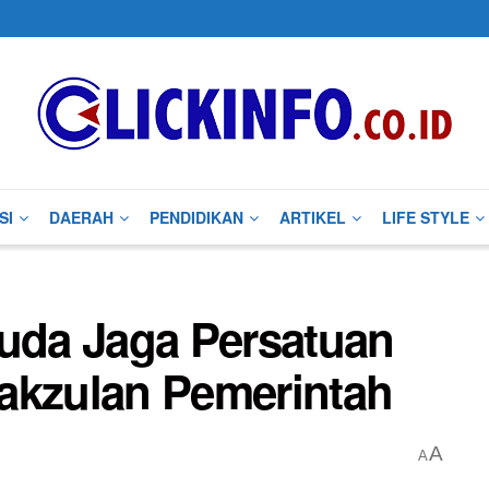
SI
DAERAH
PENDIDIKAN
ARTIKEL
LIFE STYLE
da Jaga Persatuan
akzulan Pemerintah
A
A