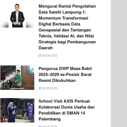
Mengurai Rantai Pengolahan
Data Satelit Lampung-1:
Momentum Transformasi
Digital Berbasis Data
Geospasial dan Tantangan
Teknis, Validasi AI, dan Nilai
Strategis bagi Pembangunan
Daerah
06/08/2026
Pengurus DWP Masa Bakti
2024–2029 se-Pesisir Barat
Resmi Dikukuhkan
06/08/2026
School Visit AXIS Perkuat
Kolaborasi Dunia Usaha dan
Pendidikan di SMAN 14
Palembang
06/08/2026